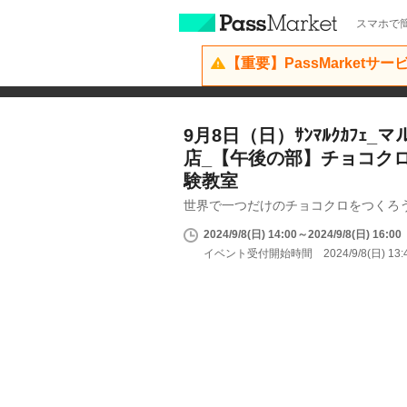
スマホで簡
【重要】PassMarketサ
9月8日（日）ｻﾝﾏﾙｸｶﾌｪ
店_【午後の部】チョコク
験教室
世界で一つだけのチョコクロをつくろ
2024/9/8(日) 14:00～2024/9/8(日) 16:00
イベント受付開始時間 2024/9/8(日) 13: