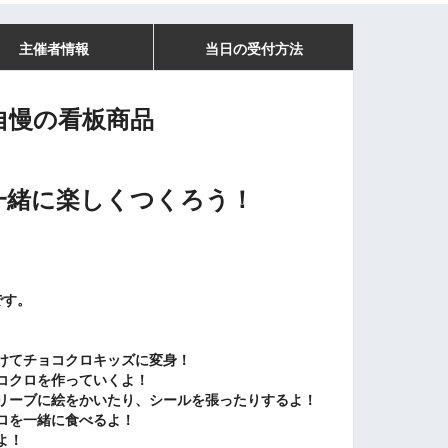
主催者情報
当日の受付方法
自慢の看板商品
、
一緒に楽しくつくろう！
です。
〇
けてチョコクロキッズに変身！
コクロを作っていくよ！
リーブに絵をかいたり、シールを張ったりするよ！
ロを一緒に食べるよ！
よ！