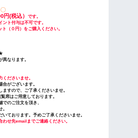
の〇
500円(税込）
です。
イント付与は不可です。
チケット（０円）をご購入ください。
★
が異なります。
力くださいませ。
場合がございます。
しますので、
ご了承くださいませ。
観覧席はご用意しております。
舗でのご注文を頂き、
せ。
だいております。予めご了承くださいませ。
わせ先emailまでご連絡ください。