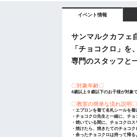
イベント情報
サンマルクカフェ
「チョコクロ」を
専門のスタッフと
〇対象年齢〇
4歳以上９歳以下のお子様が対象
〇教室の簡単な流れ説明
・エプロンを着て名札シールを着
・チョコクロ先生と一緒に、チョ
・焼いている間に、チョコクロス
・焼けたら、焼きたてのチョコク
・余ったチョコクロは持って帰る