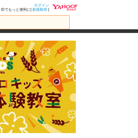
ログイン
IDでもっと便利に[
新規取得
]