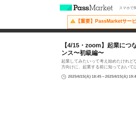
スマホで簡
【重要】PassMarketサ
【4/15・zoom】起業に
ンス〜初級編〜
起業してみたいって考え始めたけれど
方向けに、起業する前に知っておいてほ
2025/4/15(火) 18:45～2025/4/15(火) 19: