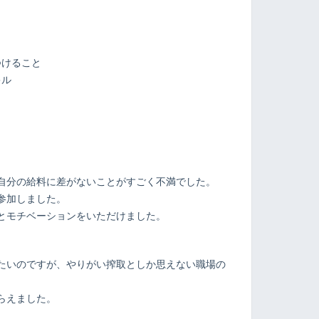
つけること
キル
ト
自分の給料に差がないことがすごく不満でした。
参加しました。
とモチベーションをいただけました。
たいのですが、やりがい搾取としか思えない職場の
らえました。
。