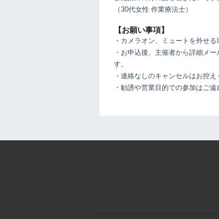
（30代女性 作業療法士）
【お願い事項】
・カメラオン、ミュートを外せる
・お申込後、主催者から詳細メール
す。
・連絡なしのキャンセルはお控え
・勧誘や営業目的での参加はご遠