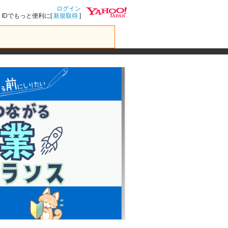
ログイン
IDでもっと便利に[
新規取得
]