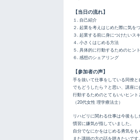
【当日の流れ】
１. 自己紹介
２. 起業を考えはじめた際に気を
３. 起業する前に身につけたいス
４. 小さくはじめる方法
５. 具体的に行動するためのヒン
６. 感想のシェアリング
【参加者の声】
手を抜いて仕事をしている同僚と
でもどうしたら？と思い、講座に
行動するためのとてもいいヒント
（20代女性 理学療法士）
リハビリに関わる仕事は今後もし
慣習に嫌気が指していました。
自分でなにかをはじめる勇気をも
また講師の方の話を聴きたいです