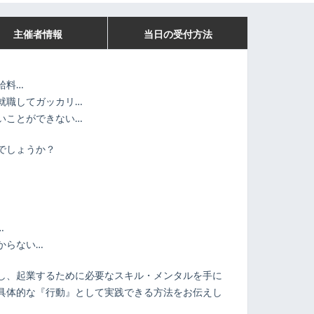
主催者情報
当日の受付方法
給料…
就職してガッカリ…
いことができない…
でしょうか？
…
からない…
し、起業するために必要なスキル・メンタルを手に
具体的な『行動』として実践できる方法をお伝えし