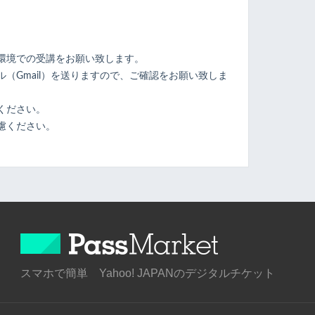
環境での受講をお願い致します。
（Gmail）を送りますので、ご確認をお願い致しま
ください。
慮ください。
スマホで簡単 Yahoo! JAPANのデジタルチケット