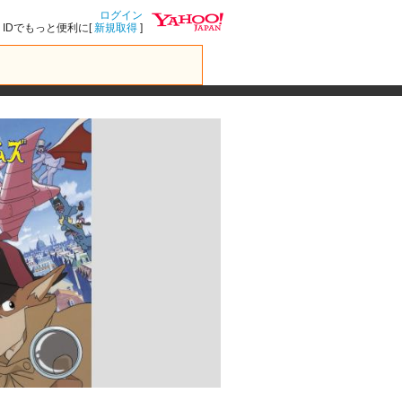
ログイン
IDでもっと便利に[
新規取得
]