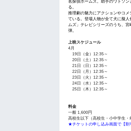
名探偵ホームズ。助手のワトソン
る。
推理劇の魅力にアクションやコメ
ている。登場人物が全て犬に擬人
ムズ」テレビシリーズのうち、宮
弾。
上映スケジュール
4月
19日（金）12:35～
20日（土）
12:35
～
21日（日）
12:35
～
22日（月）
12:35
～
23日（火）
12:35
～
24日（水）
12:35
～
25日（木）
12:35
～
料金
一般 1,6
00円
高校生以下（高校生・小中学生・幼
★チケットの申し込み画面で【割