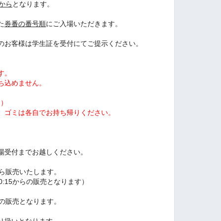
前から
となります。
た
券番の番号順
にご入場いただきます。
のお客様は学生証を受付にてご提示ください。
す。
ち込めません。
す）
。ゴミは各自でお持ち帰りください。
場受付までお越しください。
から販売いたします。
0:15からの販売となります）
での販売となります。
り扱いとなります。