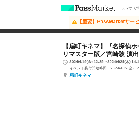
スマホで簡
【重要】PassMarketサ
【扇町キネマ】『名探偵ホ
リマスター版／宮崎駿 演
2024/4/19(金) 12:35～2024/4/25(木) 14:
イベント受付開始時間 2024/4/19(金) 12
扇町キネマ