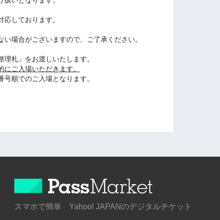
対応しております。
ない場合がございますので、ご了承ください。
整理札」をお渡しいたします。
的にご入場いただきます。
番号順でのご入場となります。
スマホで簡単 Yahoo! JAPANのデジタルチケット