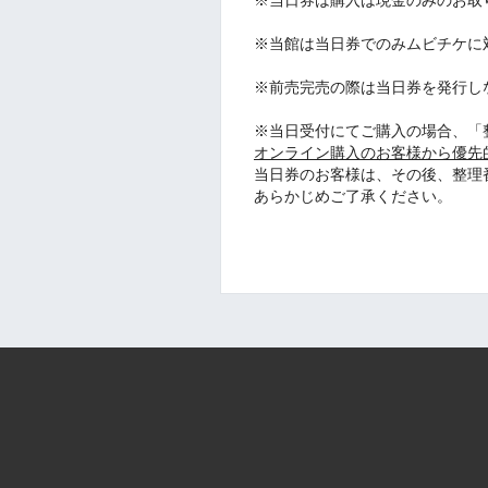
※当館は当日券でのみムビチケに
※前売完売の際は当日券を発行し
※当日受付にてご購入の場合、「
オンライン購入のお客様から優先
当日券のお客様は、その後、整理
あらかじめご了承ください。