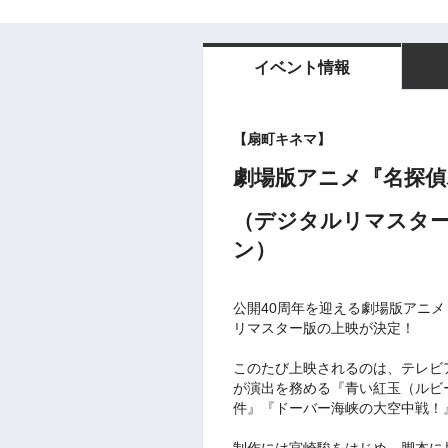
イベント情報
【扇町キネマ】
劇場版アニメ『名探偵
（デジタルリマスター
ン）
公開40周年を迎える劇場版アニメ
リマスター版の上映が決定！
このたび上映されるのは、テレビ
が演出を務める『青い紅玉（ルビ
件』『ドーバー海峡の大空中戦！
制作には宮崎駿をはじめ、脚本に