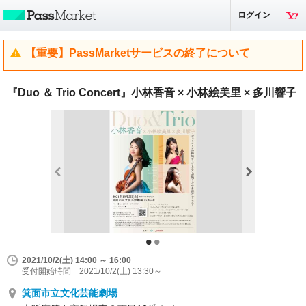
ログイン
【重要】PassMarketサービスの終了について
『Duo ＆ Trio Concert』小林香音 × 小林絵美里 × 多川響子
2021/10/2(土) 14:00 ～ 16:00
受付開始時間 2021/10/2(土) 13:30～
箕面市立文化芸能劇場