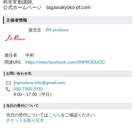
科非常勤講師。
公式ホームページ tagawakyoko-pf.com
主催者情報
販売主
JIN produce
責任者
中村
関連URL
https://www.facebook.com/JINPRODUCE/
お問い合わせ先
jinproduce.info@gmail.com
090-7365-3331
9:00～17:00（平日）
当日の受付について
当日の受付については
こちら
をご確認ください。
チケットを取り出す