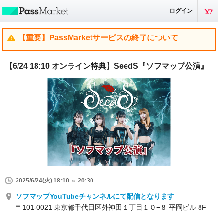
ログイン
【重要】PassMarketサービスの終了について
【6/24 18:10 オンライン特典】SeedS『ソフマップ公演』
2025/6/24(火) 18:10 ～ 20:30
ソフマップYouTubeチャンネルにて配信となります
〒101-0021 東京都千代田区外神田１丁目１０−８ 平岡ビル 8F