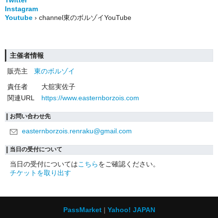
Twitter
Instagram
Youtube
› channel東のボルゾイYouTube
主催者情報
販売主
東のボルゾイ
責任者
大舘実佐子
関連URL
https://www.easternborzois.com
お問い合わせ先
easternborzois.renraku@gmail.com
当日の受付について
当日の受付については
こちら
をご確認ください。
チケットを取り出す
PassMarket
Yahoo! JAPAN