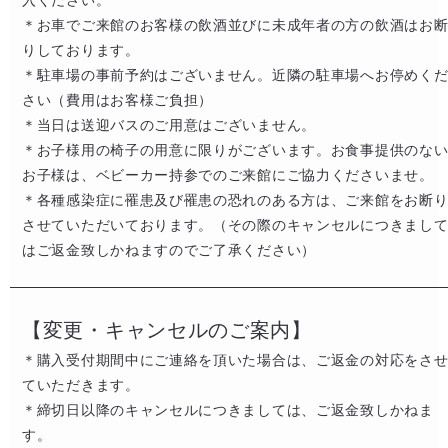
入ください。
＊お車でご来館のお客様の飲酒並びに未成年者の方の飲酒はお
りしております。
＊駐車場の事前予約はございません。近隣の駐車場へお停めく
さい（費用はお客様ご負担）​
＊当日は送迎バスのご用意はございません。
＊お子様用の椅子の用意に限りがございます。お食事提供のな
お子様は、ベビーカー持参でのご来館にご協力くださいませ。
＊各種感染症に罹患及び罹患の恐れのある方は、ご来館をお断
させていただいております。（その際のキャンセルにつきまし
はご返金致しかねますのでご了承ください）
【変更・キャンセルのご案内】
＊購入受付期間中にご連絡を頂いた場合は、ご返金の対応をさ
ていただきます。
＊締切日以降のキャンセルにつきましては、ご返金致しかねま
す。