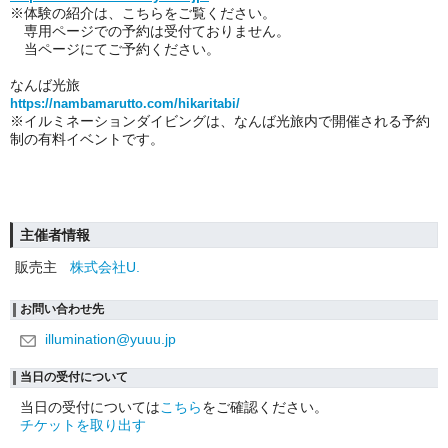
※体験の紹介は、こちらをご覧ください。
専用ページでの予約は受付ておりません。
当ページにてご予約ください。
なんば光旅
https://nambamarutto.com/hikaritabi/
※イルミネーションダイビングは、なんば光旅内で開催される予約
制の有料イベントです。
主催者情報
販売主
株式会社U.
お問い合わせ先
illumination@yuuu.jp
当日の受付について
当日の受付については
こちら
をご確認ください。
チケットを取り出す