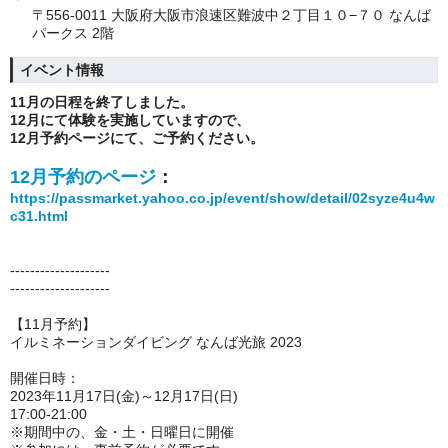
〒556-0011 大阪府大阪市浪速区難波中２丁目１０−７０ なんば
パークス 2階
イベント情報
11月の日程を終了しました。
12月にて体験を実施していますので、
12月予約ページにて、ご予約ください。
12月予約のページ
：
https://passmarket.yahoo.co.jp/event/show/detail/02syze4u4w
c31.html
--------------------
--------------------
【11月予約】
イルミネーションダイビング なんば光旅 2023
開催日時：
2023年11月17日(金)～12月17日(日)
17:00-21:00
※期間中の、金・土・日曜日に開催