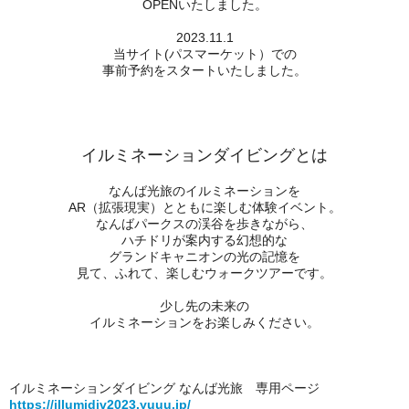
OPENいたしました。
2023.11.1
当サイト(パスマーケット）での
事前予約をスタートいたしました。
イルミネーションダイビングとは
なんば光旅のイルミネーションを
AR（拡張現実）とともに楽しむ体験イベント。
なんばパークスの渓谷を歩きながら、
ハチドリが案内する幻想的な
グランドキャニオンの光の記憶を
見て、ふれて、楽しむ
ウォークツアーです。
少し先の未来の
イルミネーションをお楽しみください。
イルミネーションダイビング なんば光旅 専用ページ
https://illumidiv2023.yuuu.jp/