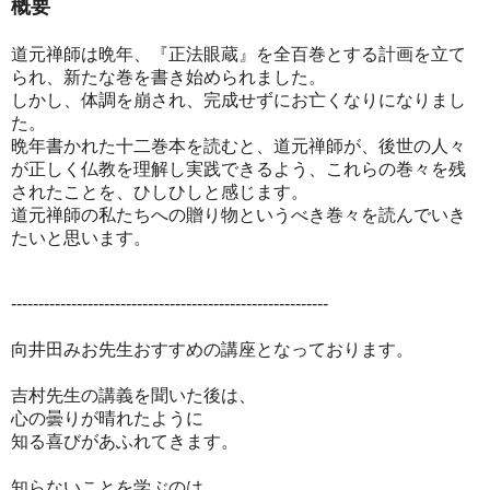
概要
道元禅師は晩年、『正法眼蔵』を全百巻とする計画を立て
られ、新たな巻を書き始められました。
しかし、体調を崩され、完成せずにお亡くなりになりまし
た。
晩年書かれた十二巻本を読むと、道元禅師が、後世の人々
が正しく仏教を理解し実践できるよう、これらの巻々を残
されたことを、ひしひしと感じます。
道元禅師の私たちへの贈り物というべき巻々を読んでいき
たいと思います。
----------------------------------------------------------
向井田みお先生おすすめの講座となっております。
吉村先生の講義を聞いた後は、
心の曇りが晴れたように
知る喜びがあふれてきます。
知らないことを学ぶのは