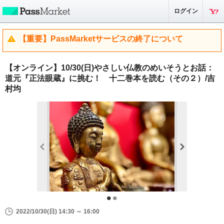
ログイン
【重要】PassMarketサービスの終了について
【オンライン】10/30(日)やさしい仏教のめいそうとお話：
道元『正法眼蔵』に挑む！ 十二巻本を読む（その２）/吉
村均
2022/10/30(日) 14:30 ～ 16:00