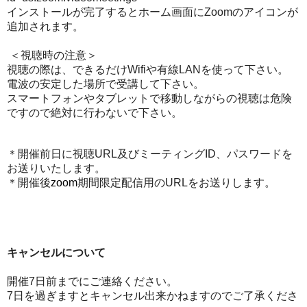
インストールが完了するとホーム画面にZoomのアイコンが
追加されます。
＜視聴時の注意＞
視聴の際は、できるだけWifiや有線LANを使って下さい。
電波の安定した場所で受講して下さい。
スマートフォンやタブレットで移動しながらの視聴は危険
ですので絶対に行わないで下さい。
＊開催前日に視聴URL及びミーティングID、パスワードを
お送りいたします。
＊開催後
zoom
期間限定配信用のURLをお送りします。
キャンセルについて
開催7日前までにご連絡ください。
7日を過ぎますとキャンセル出来かねますのでご了承くださ