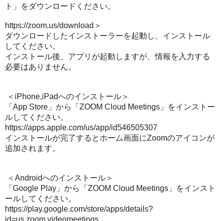
ト」をダウンロードください。
https://zoom.us/download
＞
ダウンロードしたインストーラーを起動し、インストール
してください。
インストール後、アプリが起動しますが、情報を入力する
必要はありません。
＜
iPhone,iPadへのインストール
＞
「App Store」から「ZOOM Cloud Meetings」をインストー
ルしてください。
https://apps.apple.com/us/app/id546505307
インストールが完了するとホーム画面にZoomのアイコンが
追加されます。
＜
Androidへのインストール
＞
「Google Play」から「ZOOM Cloud Meetings」をインスト
ールしてください。
https://play.google.com/store/apps/details?
id=us.zoom.videomeetings