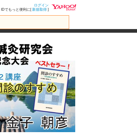
ログイン
IDでもっと便利に[
新規取得
]