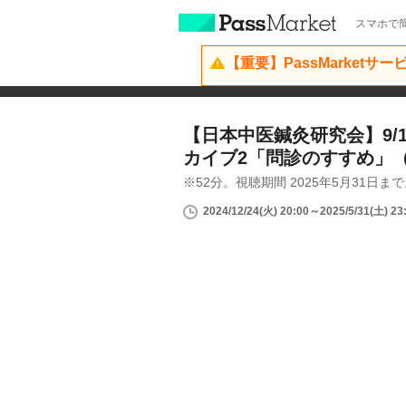
スマホで簡
【重要】PassMarketサ
【日本中医鍼灸研究会】9/
カイブ2「問診のすすめ」
※52分。視聴期間 2025年5月31日ま
2024/12/24(火) 20:00～2025/5/31(土) 23