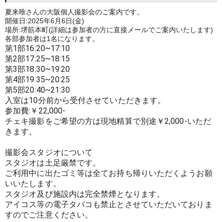
夏来唯さんの大阪個人撮影会のご案内です。
開催日:2025年6月6日(金)
場所:堺筋本町(詳細は参加者の方に直接メールでご案内いたします)
各部参加者は1名になります。
第1部16:20~17:10
第2部17:25~18:15
第3部18:30~19:20
第4部19:35~20:25
第5部20:40~21:30
入室は10分前から受付させていただきます。
参加費:￥22,000-
チェキ撮影をご希望の方は現地精算で別途￥2,000-いただ
きます。
撮影会スタジオについて
スタジオは土足厳禁です。
ご利用中に出たゴミ等は全てお持ち帰りいただくようお願
いいたします。
スタジオ及び施設内は完全禁煙となります。
アイコス等の電子タバコも禁止とさせていただいておりま
すのでご注意ください。