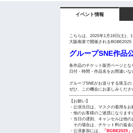
イベント情報
こちらは、2025年1月18日(土)、1
大阪南港で開催されるBGBE2025
グループSNE作品
各作品のチケット販売ページとな
日付・時間・作品名をお間違いな
グループSNEがお送りする珠玉
ぜひ、この機会にお楽しみくださ
-------------------------------------------
【お願い】
・公演当日は、マスクの着用をお
・他のお客様のご迷惑になります
・当日の遅刻、キャンセルは他の
その場合は、チケット料の返金
・公演参加には、
「BGBE202