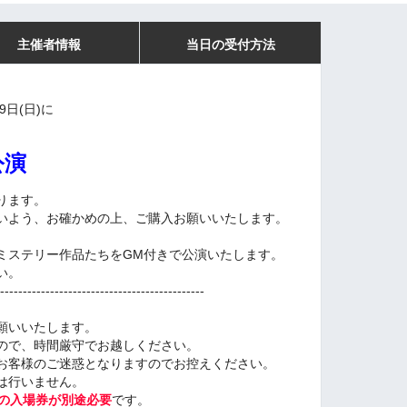
主催者情報
当日の受付方法
9日(日)に
公演
ります。
いよう、お確かめの上、ご購入お願いいたします。
のミステリー作品たちをGM付きで公演いたします。
い。
---------------------------------------------
願いいたします。
ので、時間厳守でお越しください。
お客様のご迷惑となりますのでお控えください。
は行いません。
5」の入場券が別途必要
です。