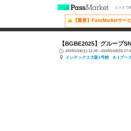
スマホで簡
【重要】PassMarketサ
【BGBE2025】グループS
2025/1/18(土) 12:30～2025/1/19(日) 17:
インテックス大阪1号館 A-1ブー