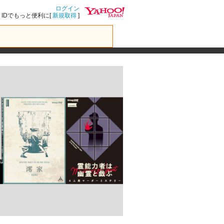
ログイン
IDでもっと便利に[
新規取得
]