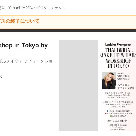
単 Yahoo! JAPANのデジタルチケット
ービスの終了について
shop in Tokyo by
イブライダルメイクアップワークショ
00