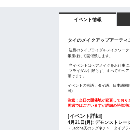
イベント情報
タイのメイクアップアーティスト 
注目のタイブライダルメイクワーク
銀座様にて開催致します。
当イベントはヘアメイクをお仕事に
ブライダルに限らず、すべてのヘア
頂けます。
イベントの言語：タイ語、日本語同時
可)
注意：当日の開催地が変更しており
周辺ではございますが詳細の開催地
[イベント詳細]
4月21日(月): デモンストレー
・Ladcha氏のシグネチャータイブ