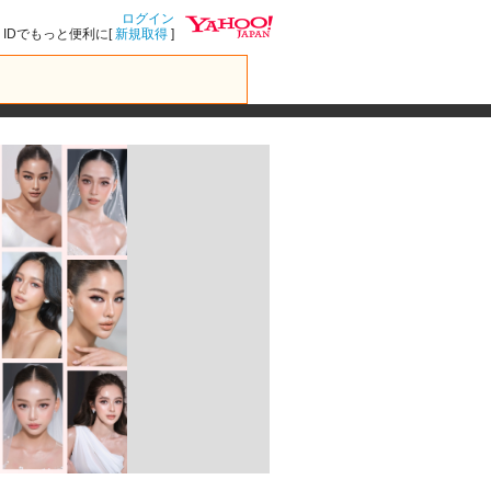
ログイン
IDでもっと便利に[
新規取得
]