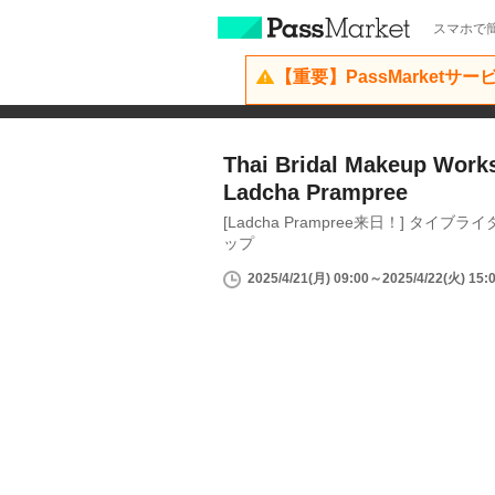
スマホで簡
【重要】PassMarketサ
Thai Bridal Makeup Work
Ladcha Prampree
[Ladcha Prampree来日！] タ
ップ
2025/4/21(月) 09:00～2025/4/22(火) 15: