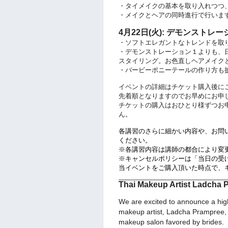
・タイメイクの基本を取り入れつつ
・メイクとヘアの同時進行で行いま
4月22日(火): デモンストレー
・ソフトエレガントなトレンドを取
・デモンストレーション１よりも、
スタイリング。お色直しヘアメイク
・バービーポニーテールの作り方も
イベントの詳細はチケット購入後に
先着順となりますのでお早めにお申
チケットの購入はおひとり様ずつお
ん。
各講習のさらに細かい内容や、お問い合わせは
ください。
※各講習内容は講師の都合により変
※キャンセルポリシーは「当日の受
当イベントをご購入頂いた時点で、
______________________________
Thai Makeup Artist Ladcha P
We are excited to announce a hig
makeup artist, Ladcha Prampree, t
makeup salon favored by brides.