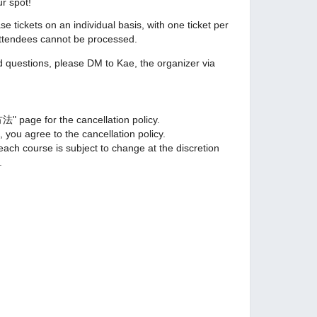
ur spot!
e tickets on an individual basis, with one ticket per
 attendees cannot be processed.
d questions, please DM to Kae, the organizer via
ge for the cancellation policy.
, you agree to the cancellation policy.
each course is subject to change at the discretion
.