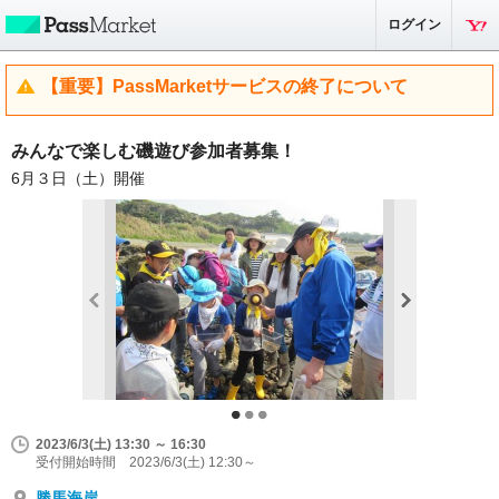
ログイン
【重要】PassMarketサービスの終了について
みんなで楽しむ磯遊び参加者募集！
6月３日（土）開催
2023/6/3(土) 13:30 ～ 16:30
受付開始時間 2023/6/3(土) 12:30～
勝馬海岸