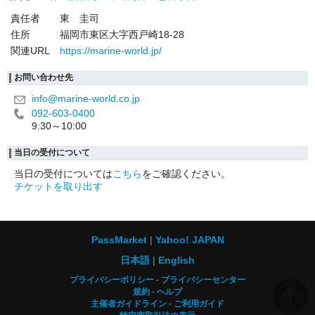
責任者
東 圭司
住所
福岡市東区大字西戸崎18-28
関連URL
https://marine-world.jp/
お問い合わせ先
info@marine-world.co.jp
092-603-0400
9:30～10:00
当日の受付について
当日の受付については
こちら
をご確認ください。
チケットを取り出す
PassMarket
Yahoo! JAPAN
日本語
English
プライバシーポリシー
プライバシーセンター
規約
ヘルプ
主催者ガイドライン
ご利用ガイド