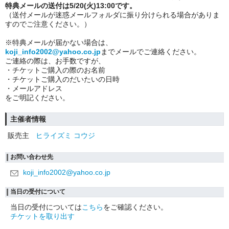
特典メールの送付は5/20(火)13:00です。
（送付メールが迷惑メールフォルダに振り分けられる場合がありま
すのでご注意ください。）
※特典メールが届かない場合は、
koji_info2002@yahoo.co.jp
までメールでご連絡ください。
ご連絡の際は、お手数ですが、
・チケットご購入の際のお名前
・チケットご購入のだいたいの日時
・メールアドレス
をご明記ください。
主催者情報
販売主
ヒライズミ コウジ
お問い合わせ先
koji_info2002@yahoo.co.jp
当日の受付について
当日の受付については
こちら
をご確認ください。
チケットを取り出す