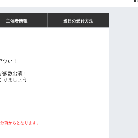
主催者情報
当日の受付方法
」
アツい！
が多数出演！
くりましょう
0分前からとなります。