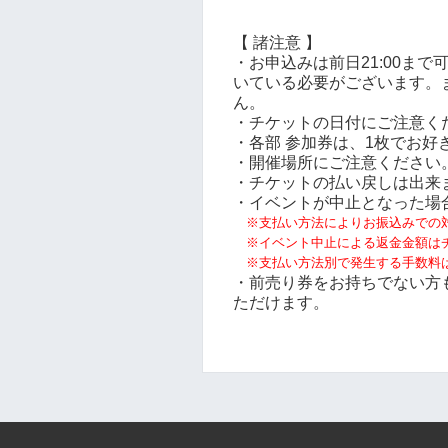
【 諸注意 】
・お申込みは前日21:00ま
いている必要がございます。
ん。
・チケットの日付にご注意く
・各部 参加券は、1枚でお好
・開催場所にご注意ください
・チケットの払い戻しは出来
・イベントが中止となった場
※支払い方法によりお振込みでの
※イベント中止による返金金額は
※支払い方法別で発生する手数料
・前売り券をお持ちでない方
ただけます。