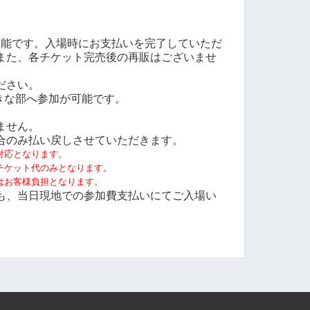
で可能です。入場時にお支払いを完了していただ
また、各チケット完売後の再販はございませ
ださい。
きな部へ参加が可能です。
。
ません。
合のみ払い戻しさせていただきます。
対応となります。
チケット代のみとなります。
はお客様負担となります。
も、当日現地での参加費支払いにてご入場い