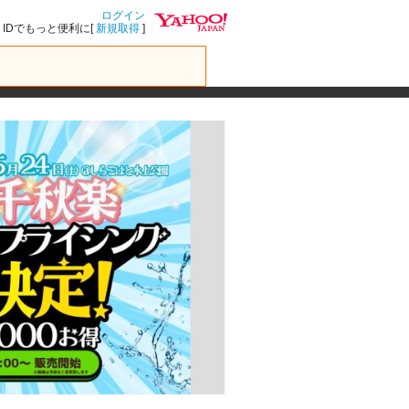
ログイン
IDでもっと便利に[
新規取得
]