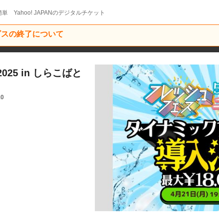
単 Yahoo! JAPANのデジタルチケット
ービスの終了について
25 in しらこばと
10