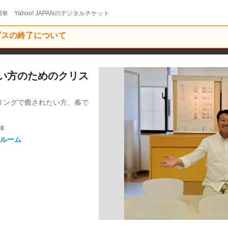
単 Yahoo! JAPANのデジタルチケット
ービスの終了について
い方のためのクリス
リングで癒されたい方、奏で
00
ルーム