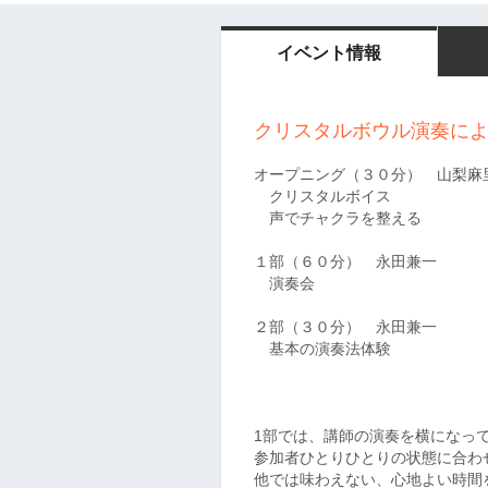
イベント情報
クリスタルボウル演奏に
オープニング（３０分） 山梨麻
クリスタルボイス
声でチャクラを整える
１部（６０分） 永田兼一
演奏会
２部（３０分） 永田兼一
基本の演奏法体験
1部では、講師の演奏を横になっ
参加者ひとりひとりの状態に合わ
他では味わえない、心地よい時間