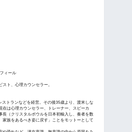
ロフィール
ピスト、心理カウンセラー。
。
レストランなどを経営。その後35歳より、渡米しな
現在は心理カウンセラー、トレーナー、スピーカ
事長（クリスタルボウルを日本初輸入し、奏者を数
、家族をあるべき姿に戻す」ことをモットーとして
安や恐れなど、潜在意識、無意識の中から原因をみ