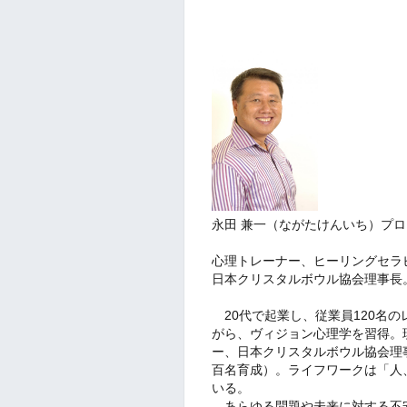
永田 兼一（ながたけんいち）プ
心理トレーナー、ヒーリングセラ
日本クリスタルボウル協会理事長
20代で起業し、従業員120名の
がら、ヴィジョン心理学を習得。
ー、日本クリスタルボウル協会理
百名育成）。ライフワークは「人
いる。
あらゆる問題や未来に対する不