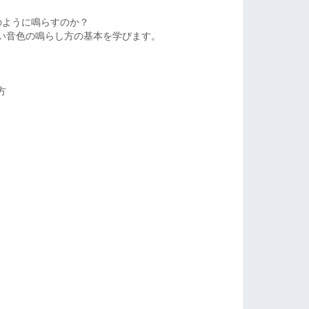
のように鳴らすのか？
い音色の鳴らし方の基本を学びます。
方