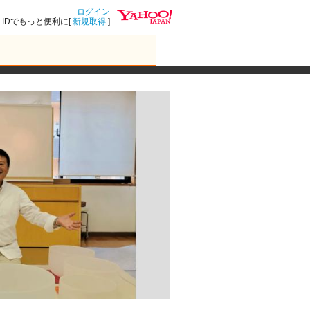
ログイン
IDでもっと便利に[
新規取得
]