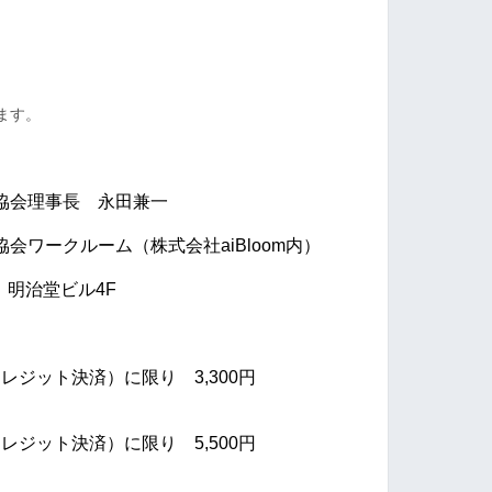
ます。
協会理事長 永田兼一
協会
ワークルーム
（株式会社aiBloom内）
 明治堂ビル4F
レジット決済）に限り 3,300円
クレジット決済）に限り
5,500円