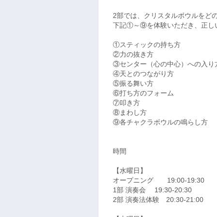
2部では、クリスタルボウルをど
下記①～⑨を体験いただき、正し
①スティックの持ち方
②力の抜き方
③センター（心の中心）への入り
④天とのつながり方
⑤振る舞い方
⑥打ち方のフォーム
⑦叩き方
⑧まわし方
⑨各チャクラボウルの鳴らし方
時間
【水曜日】
オープニング 19:00-19:30
1部 演奏会 19:30-20:30
2部 演奏法体験 20:30-21:00