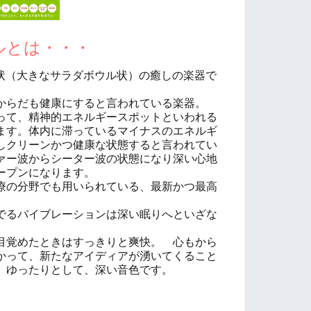
ルとは・・・
り鉢状（大きなサラダボウル状）の癒しの楽器で
からだも健康にすると言われている楽器。
って、精神的エネルギースポットといわれる
ます。体内に滞っているマイナスのエネルギ
しクリーンかつ健康な状態すると言われてい
ァー波からシーター波の状態になり深い心地
ープンになります。
療の分野でも用いられている、最新かつ最高
でるバイブレーションは深い眠りへといざな
目覚めたときはすっきりと爽快。 心もから
かって、新たなアイディアが湧いてくること
、ゆったりとして、深い音色です。