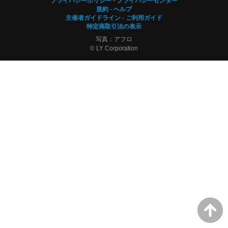
プライバシーポリシー
プライバシーセンター
規約
ヘルプ
主催者ガイドライン
ご利用ガイド
特定商取引法の表示
写真：アフロ
© LY Corporation