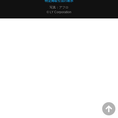
特定商取引法の表示
写真：アフロ
© LY Corporation