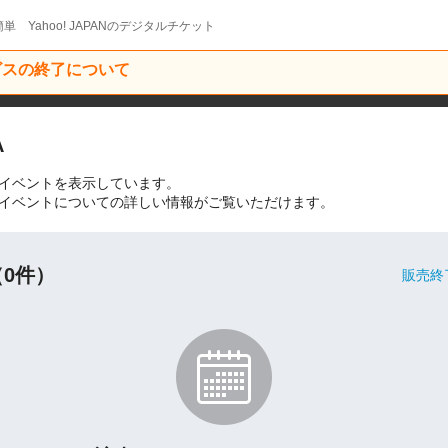
単 Yahoo! JAPANのデジタルチケット
ービスの終了について
A
』の開催イベントを表示しています。
RA』関連のイベントについての詳しい情報がご覧いただけます。
0件）
販売終