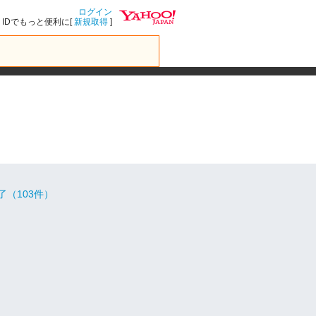
ログイン
IDでもっと便利に[
新規取得
]
了（103件）