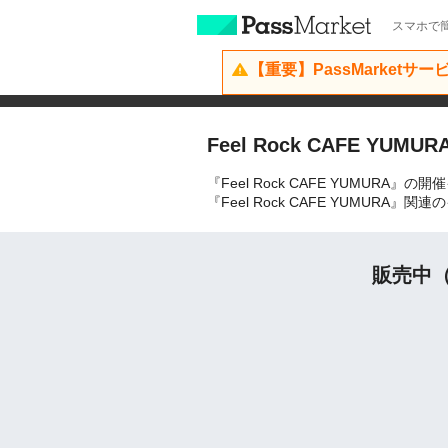
スマホで簡
【重要】PassMarketサ
Feel Rock CAFE YUMUR
『Feel Rock CAFE YUMURA
『Feel Rock CAFE YUMU
販売中（