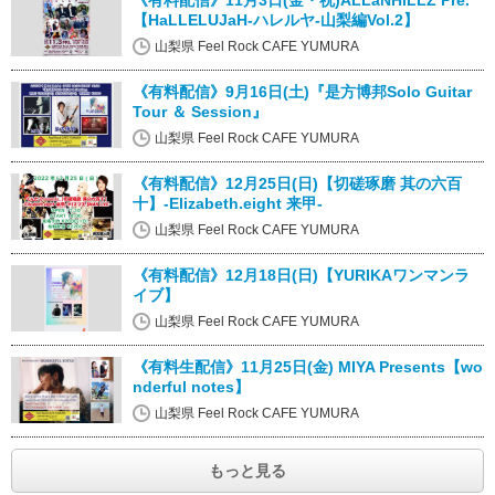
《有料配信》11月3日(金・祝)ALLaNHiLLZ Pre.
【HaLLELUJaH-ハレルヤ-山梨編Vol.2】
山梨県 Feel Rock CAFE YUMURA
《有料配信》9月16日(土)『是方博邦Solo Guitar
Tour ＆ Session』
山梨県 Feel Rock CAFE YUMURA
《有料配信》12月25日(日)【切磋琢磨 其の六百
十】-Elizabeth.eight 来甲-
山梨県 Feel Rock CAFE YUMURA
《有料配信》12月18日(日)【YURIKAワンマンラ
イブ】
山梨県 Feel Rock CAFE YUMURA
《有料生配信》11月25日(金) MIYA Presents【wo
nderful notes】
山梨県 Feel Rock CAFE YUMURA
もっと見る