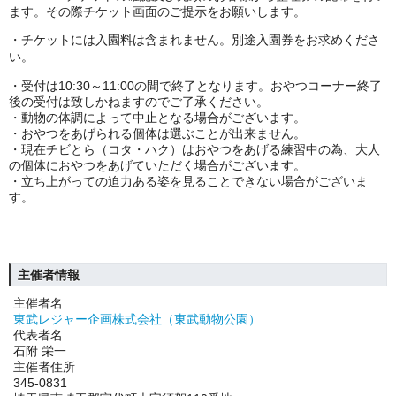
ます。その際チケット画面のご提示をお願いします。
・チケットには入園料は含まれません。別途入園券をお求めくださ
い。
・受付は10:30～11:00の間で終了となります。おやつコーナー終了
後の受付は致しかねますのでご了承ください。
・動物の体調によって中止となる場合がございます。
・おやつをあげられる個体は選ぶことが出来ません。
・現在チビとら（コタ・ハク）はおやつをあげる練習中の為、大人
の個体におやつをあげていただく場合がございます。
・立ち上がっての迫力ある姿を見ることできない場合がございま
す。
主催者情報
主催者名
東武レジャー企画株式会社（東武動物公園）
代表者名
石附 栄一
主催者住所
345-0831