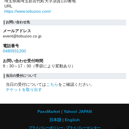
埼玉県南埼玉郡宮代町大字須賀110番地
URL
https://www.tobuzoo.com/
お問い合わせ先
メールアドレス
event@tobuzoo.co.jp
電話番号
0480931200
お問い合わせ受付時間
9：30～17：30（季節により変動あり）
当日の受付について
当日の受付については
こちら
をご確認ください。
チケットを取り出す
PassMarket
Yahoo! JAPAN
日本語
English
プライバシーポリシー
プライバシーセンター