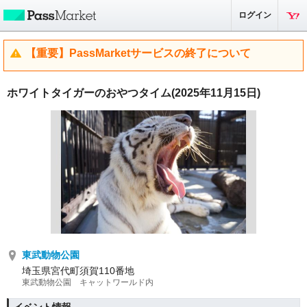
ログイン
【重要】PassMarketサービスの終了について
ホワイトタイガーのおやつタイム(2025年11月15日)
東武動物公園
埼玉県宮代町須賀110番地
東武動物公園 キャットワールド内