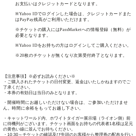
お支払いはクレジットカードとなります。
※Yahoo IDでログインした場合は、クレジットカードまた
はPayPay残高がご利用いただけます。
※チケットの購入にはPassMarketへの情報登録（無料）が
必要となります。
※Yahoo IDをお持ちの方はログインしてご購入ください。
※20枚のチケットが無くなり次第受付終了となります。
【注意事項】※必ずお読みください※
・ご購入されたチケットの日付変更、返金はいたしかねますのでご
了承ください。
・本券の有効日は当日のみとなります。
・
開催時間にお越しいただけない場合は、ご参加いただけませ
ん。時間に余裕をもってお越し下さい。
・キャットワールド内、ホワイトタイガー展示場（ライオン側）前
に待機列がございます。チケット画面をお持ちの代表者1名様は足元
の黄色い線に並んでお待ちください。
・10:30～チケットの確認及び先頭のお客様から整理券の配布を行い