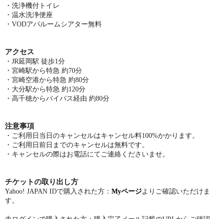
・洗浄機付トイレ
・温水洗浄便座
・VODアパルームシアター無料
アクセス
・JR延岡駅 徒歩1分
・宮崎駅から特急 約70分
・宮崎空港から特急 約80分
・大分駅から特急 約120分
・高千穂からバイパス経由 約80分
注意事項
・ご利用日当日のキャンセルはキャンセル料100%かかります。
・ご利用日前日までのキャンセルは無料です。
・キャンセルの際はお電話にてご連絡くださいませ。
チケットの取り出し方
Yahoo! JAPAN ID
で購入された方：
My
ページ
よりご確認いただけま
す。