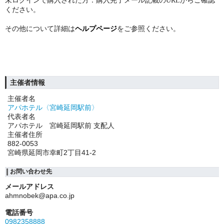
未ログインで購入された方：購入完了メール記載のURLからご確認
ください。
その他について詳細は
ヘルプページ
をご参照ください。
主催者情報
主催者名
アパホテル〈宮崎延岡駅前〉
代表者名
アパホテル 宮崎延岡駅前 支配人
主催者住所
882-0053
宮崎県延岡市幸町2丁目41-2
お問い合わせ先
メールアドレス
ahmnobek@apa.co.jp
電話番号
0982358888