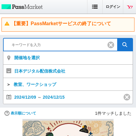
ログイン
【重要】PassMarketサービスの終了について
開催地を選択
日本デジタル配信株式会社
＞
教室、ワークショップ
2024/12/09
～
2024/12/15
1
件マッチしました
表示順について