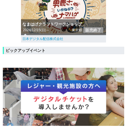
なまはげクラフトワークショップ
販売終了
2024/12/15(日)～
東京都
日本デジタル配信株式会社
ピックアップイベント