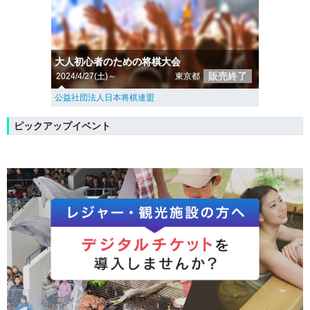
大人初心者のための将棋大会
販売終了
2024/4/27(土)～
東京都
公益社団法人日本将棋連盟
ピックアップイベント