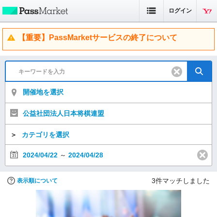
ログイン
【重要】PassMarketサービスの終了について
開催地を選択
公益社団法人日本将棋連盟
＞
カテゴリを選択
2024/04/22
～
2024/04/28
3
件マッチしました
表示順について