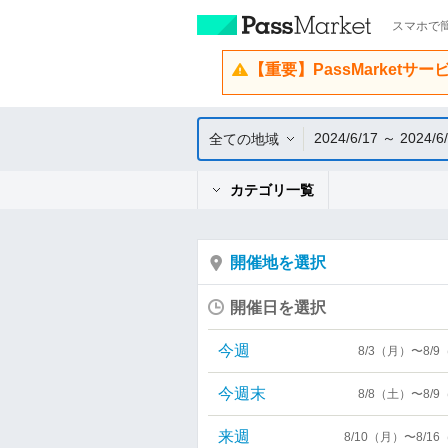
スマホで簡
【重要】PassMarketサ
2024/6/17 ～ 2024/6
全ての地域
カテゴリ一覧
開催地を選択
開催日を選択
今週
8/3（月）〜8/
今週末
8/8（土）〜8/
来週
8/10（月）〜8/1