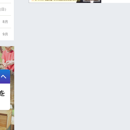
6（日）
8月
9月