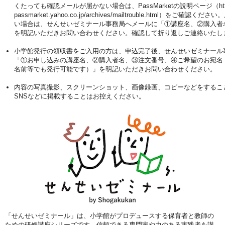
くたっても確認メールが届かない場合は、PassMarketの説明ページ（https:/
passmarket.yahoo.co.jp/archives/mailtrouble.html）をご確認
い場合は、せんせいゼミナール事務局へメールに「①講座名、②購入者
を明記いただきお問い合わせください。確認して折り返しご連絡いたし
小学館発行の領収書をご入用の方は、申込完了後、せんせいゼミナール
「①お申し込みの講座名、②購入者名、③注文番号、④ご希望のお宛名
名前等でも発行可能です）」を明記いただきお問い合わせください。
内容の写真撮影、スクリーンショット、画像録画、コピーなどをするこ
SNSなどに掲載することはお控えください。
「せんせいゼミナール」は、小学館がプロデュースする保育者と教師の
ための研修講座シリーズです。信頼できる専門家や力のある実践者を講