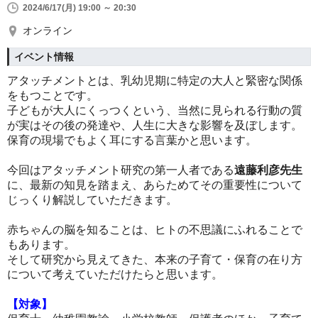
2024/6/17(月) 19:00 ～ 20:30
オンライン
イベント情報
アタッチメントとは、乳幼児期に特定の大人と緊密な関係
をもつことです。
子どもが大人にくっつくという、当然に見られる行動の質
が実はその後の発達や、人生に大きな影響を及ぼします。
保育の現場でもよく耳にする言葉かと思います。
今回はアタッチメント研究の第一人者である
遠藤利彦先生
に、最新の知見を踏まえ、あらためてその重要性について
じっくり解説していただきます。
赤ちゃんの脳を知ることは、ヒトの不思議にふれることで
もあります。
そして研究から見えてきた、本来の子育て・保育の在り方
について考えていただけたらと思います。
【対象】