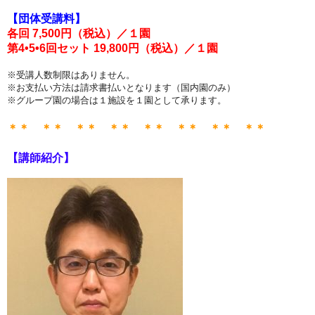
【団体受講料】
各回 7,500円（税込）／１園
第4•5•6回セット
19,800円
（税込）
／１園
※受講人数制限はありません。
※お支払い方法は請求書払いとなります（国内園のみ）
※グループ園の場合は１施設を１園として承ります。
＊＊ ＊＊ ＊＊ ＊＊ ＊＊ ＊＊ ＊＊ ＊＊
【講師紹介】