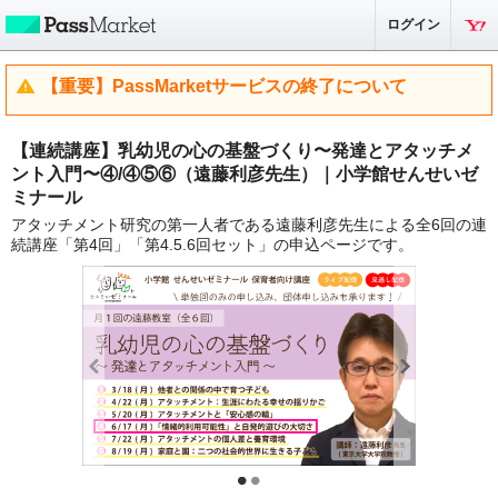
ログイン
【重要】PassMarketサービスの終了について
【連続講座】乳幼児の心の基盤づくり〜発達とアタッチメ
ント入門〜④/④⑤⑥（遠藤利彦先生）｜小学館せんせいゼ
ミナール
アタッチメント研究の第一人者である遠藤利彦先生による全6回の連
続講座「第4回」「第4.5.6回セット」の申込ページです。