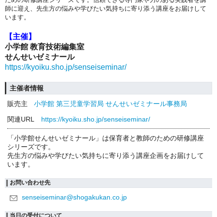
師に迎え、先生方の悩みや学びたい気持ちに寄り添う講座をお届けして
います。
【主催】
小学館 教育技術編集室
せんせいゼミナール
https://kyoiku.sho.jp/senseiseminar/
主催者情報
販売主
小学館 第三児童学習局 せんせいゼミナール事務局
関連URL
https://kyoiku.sho.jp/senseiseminar/
「小学館せんせいゼミナール」は保育者と教師のための研修講座
シリーズです。
先生方の悩みや学びたい気持ちに寄り添う講座企画をお届けして
います。
お問い合わせ先
senseiseminar@shogakukan.co.jp
当日の受付について