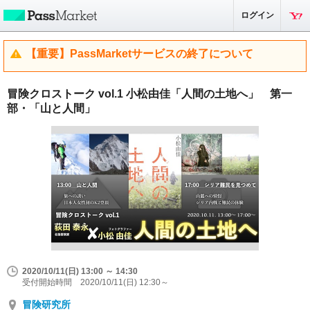
ログイン
【重要】PassMarketサービスの終了について
冒険クロストーク vol.1 小松由佳「人間の土地へ」 第一
部・「山と人間」
2020/10/11(日) 13:00 ～ 14:30
受付開始時間 2020/10/11(日) 12:30～
冒険研究所