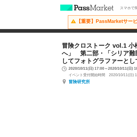
スマホで簡
【重要】PassMarketサ
冒険クロストーク vol.1
へ」 第二部・「シリア難
してフォトグラファーとし
2020/10/11(日) 17:00～2020/10/11(日) 1
イベント受付開始時間 2020/10/11(日) 1
冒険研究所