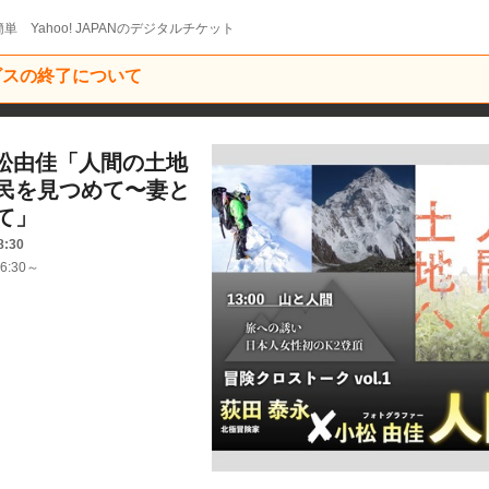
単 Yahoo! JAPANのデジタルチケット
ービスの終了について
 小松由佳「人間の土地
民を見つめて〜妻と
て」
8:30
6:30～