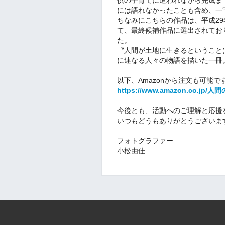
には語れなかったことも含め、一
ちなみにこちらの作品は、平成29
て、最終候補作品に選出されてお
た。
〝人間が土地に生きるということ
に連なる人々の物語を描いた一冊
以下、Amazonから注文も可能で
https://www.amazon.co.jp/
今後とも、活動へのご理解と応援
いつもどうもありがとうございま
フォトグラファー
小松由佳