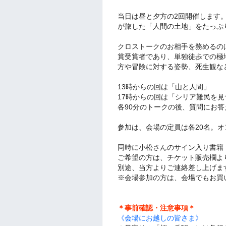
当日は昼と夕方の2回開催します
が旅した「人間の土地」をたっぷ
クロストークのお相手を務めるの
賞受賞者であり、単独徒歩での極
方や冒険に対する姿勢、死生観な
13時からの回は「山と人間」
17時からの回は「シリア難民を
各90分のトークの後、質問にお答
参加は、会場の定員は各20名。
同時に小松さんのサイン入り書籍
ご希望の方は、チケット販売欄よ
別途、当方よりご連絡差し上げま
※会場参加の方は、会場でもお買
＊事前確認・注意事項＊
《会場にお越しの皆さま》