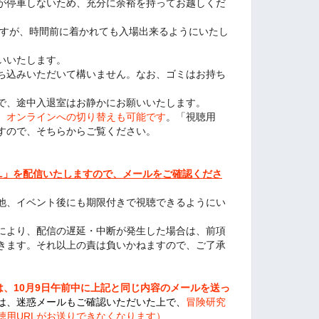
が停車しないため、充分に余裕を持ってお越しくだ
ますが、時間前に着かれても入場出来るようにいたし
いいたします。
ち込みいただいて構いません。なお、ゴミはお持ち
で、途中入退室はお静かにお願いいたします。
、オンラインへの切り替えも可能です
。「視聴用
ますので、そちらからご覧ください。
RL」を配信いたしますので、メールをご確認くださ
他、イベント後にも期限付きで視聴できるようにい
により、配信の遅延・中断が発生した場合は、前項
きます。それ以上の責は負いかねますので、ご了承
は、10月9日午前中に上記と同じ内容のメールを送っ
は、迷惑メールもご確認いただいた上で、
冒険研究
聴用URLがお送りできなくなります）