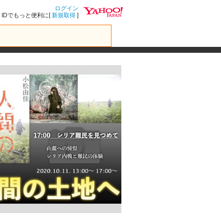
ログイン
IDでもっと便利に[
新規取得
]