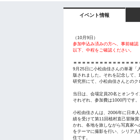
イベント情報
（10月9日）
参加申込み済みの方へ、
事前確認
以下、中程をご確認ください。
＝＝＝＝＝＝＝＝＝＝＝＝＝＝＝
9月25日に小松由佳さんの単著
版されました。
それを記念して、
研究所にて、小松由佳さんとのク
当日は、会場定員20名とオンラ
それぞれ、参加費は1000円です。
小松由佳さんは、2006年に日本人
績を受けて第11回植村直己冒険賞
かれ、各地を旅しながら写真家へ
をテーマに撮影を行い、シリア人
住です。