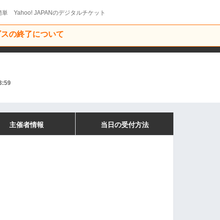
単 Yahoo! JAPANのデジタルチケット
ービスの終了について
3:59
主催者情報
当日の受付方法