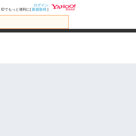
ログイン
IDでもっと便利に[
新規取得
]