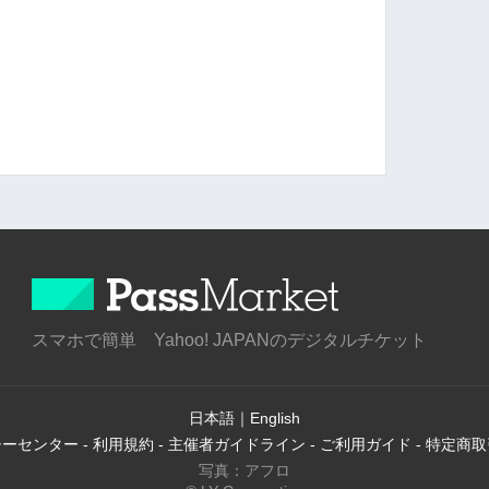
スマホで簡単 Yahoo! JAPANのデジタルチケット
日本語
｜
English
シーセンター
-
利用規約
-
主催者ガイドライン
-
ご利用ガイド
-
特定商取
写真：アフロ