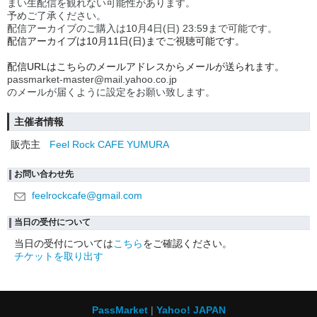
まい生配信を観れない可能性があります。
予めご了承ください。
配信アーカイブのご購入は10月4日(日) 23:59まで可能です。
配信アーカイブは10月11日(日)までご視聴可能です。
配信URLはこちらのメールアドレスからメールが送られます。
passmarket-master@mail.yahoo.co.jp
のメールが届くように設定をお願い致します。
主催者情報
販売主
Feel Rock CAFE YUMURA
お問い合わせ先
feelrockcafe@gmail.com
当日の受付について
当日の受付については
こちら
をご確認ください。
チケットを取り出す
PassMarket
Yahoo! JAPAN