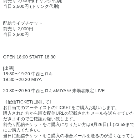
前売り 2,000円(ドリンク代別)
当日 2,500円 (ドリンク代別)
配信ライブチケット
前売り 2,000円
当日 2,500円
OPEN 18:00 START 18:30
[出演]
18:30〜19:20 中西ヒロキ
19:30〜20:20 MIYA
20:30〜20:50 中西ヒロキ&MIYA ※ 来場者限定 LIVE
《配信TICKETに関して》
お目当てのアーティストのTICKETをご購入お願いします。
購入された方から順次配信URLの記載されたメールを送らせていた
だきますのでご確認お願い致します。
前売り配信チケットをご購入になりたい方は9月26日(土)23:59まで
にご購入ください。
当日に配信チケットをご購入の場合メールを送るのが遅くなってし