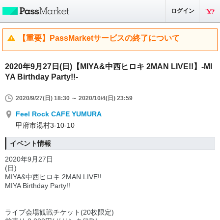
ログイン
【重要】PassMarketサービスの終了について
2020年9月27日(日)【MIYA&中西ヒロキ 2MAN LIVE!!】-MI
YA Birthday Party!!-
2020/9/27(日) 18:30 ～ 2020/10/4(日) 23:59
Feel Rock CAFE YUMURA
甲府市湯村3-10-10
イベント情報
2020年9月27日
(日)
MIYA&中西ヒロキ 2MAN LIVE!!
MIYA Birthday Party!!
ライブ会場観戦チケット(20枚限定)