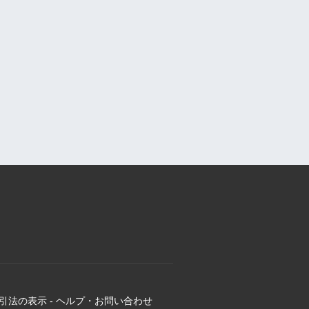
引法の表示
-
ヘルプ・お問い合わせ