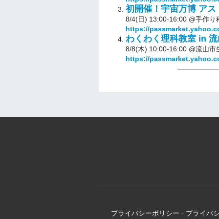
初開催！宇宙万博 アス
8/4(日) 13:00-16:00 @手作
https://passmarket.yahoo.c
わくわく理科教室 in
8/8(木) 10:00-16:00
https://passmarket.yahoo.c
――――――
プライバシーポリシー
-
プライバ