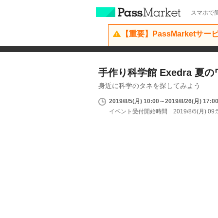
スマホで簡
【重要】PassMarketサ
手作り科学館 Exedra 
身近に科学のタネを探してみよう
2019/8/5(月) 10:00～2019/8/26(月) 17:0
イベント受付開始時間 2019/8/5(月) 09: