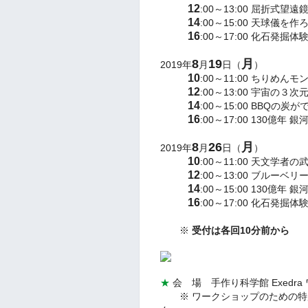
12
:00～13:00 屈折式
14
:00～15:00 天球儀を
16
:00～17:00
化石発掘体
8
19
月
2019年
月
日（
）
10
:00～11:00
ちりめんモ
12
:00～13:00
宇宙の３次
14
:00～15:00 BBQの炭
16
:00～17:00 130億年 
8
26
月
2019年
月
日（
）
10
:00～11:00
天文学者の武
12
:00～13:00
ブルーベリ
14
:00～15:00
130億年 銀
16
:00～17:00
化石発掘体
※
受付は各回10分前から
★
会 場 手作り科学館 Exedr
※ ワークショップのための特