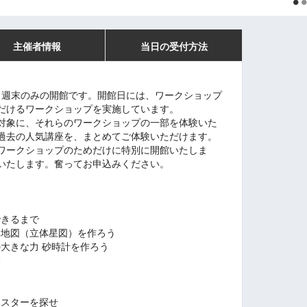
主催者情報
当日の受付方法
常、週末のみの開館です。開館日には、ワークショップ
だけるワークショップを実施しています。
対象に、それらのワークショップの一部を体験いた
過去の人気講座を、まとめてご体験いただけます。
ワークショップのためだけに特別に開館いたしま
いたします。奮ってお申込みください。
できるまで
３次元地図（立体星図）を作ろう
砂粒の大きな力 砂時計を作ろう
験
ンスターを探せ