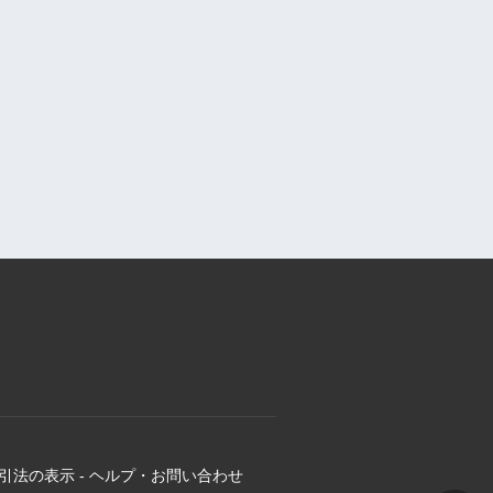
引法の表示
-
ヘルプ・お問い合わせ