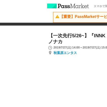
スマホで簡
【重要】PassMarketサ
【一次先行5/26~】『INNK E
ノナカ
2019/7/27(土) 14:00～2019/7/27(土) 15:
秋葉原エンタス