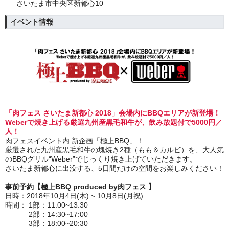
さいたま市中央区新都心10
イベント情報
「肉フェス さいたま新都心 2018」会場内にBBQエリアが新登場！
Weberで焼き上げる厳選九州産黒毛和牛が、飲み放題付で5000円／
人！
肉フェスイベント内 新企画「極上BBQ」！
厳選された九州産黒毛和牛の塊焼き2種（もも＆カルビ）を、大人気
のBBQグリル“Weber”でじっくり焼き上げていただきます。
さいたま新都心に出没する、5日間だけの空間をお楽しみください！
事前予約【極上BBQ produced by肉フェス 】
日時：2018年10月4日(木) ~ 10月8日(月祝)
時間： 1部：11:00~13:30
2部：14:30~17:00
3部：18:00~20:30