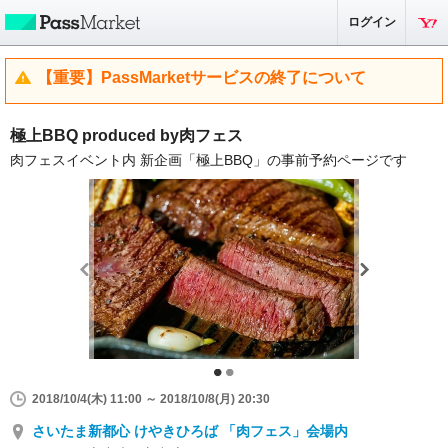
ログイン
【重要】PassMarketサービスの終了について
極上BBQ produced by肉フェス
肉フェスイベント内 新企画「極上BBQ」の事前予約ページです
2018/10/4(木) 11:00 ～ 2018/10/8(月) 20:30
さいたま新都心 けやきひろば 「肉フェス」会場内