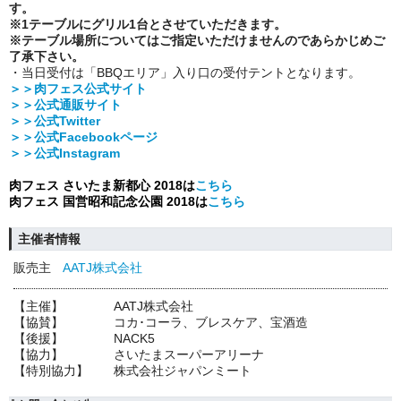
す。
※1テーブルにグリル1台とさせていただきます。
※テーブル場所についてはご指定いただけませんのであらかじめご
了承下さい。
・当日受付は「BBQエリア」入り口の受付テントとなります。
＞＞肉フェス公式サイト
＞＞公式通販サイト
＞＞公式Twitter
＞＞公式Facebookページ
＞＞公式Instagram
肉フェス さいたま新都心 2018は
こちら
肉フェス 国営昭和記念公園 2018は
こちら
主催者情報
販売主
AATJ株式会社
【主催】 AATJ株式会社
【協賛】 コカ･コーラ、ブレスケア、宝酒造
【後援】 NACK5
【協力】 さいたまスーパーアリーナ
【特別協力】 株式会社ジャパンミート