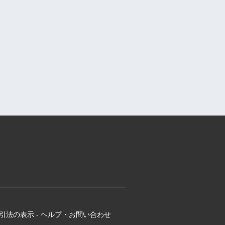
引法の表示
-
ヘルプ・お問い合わせ