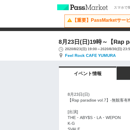
スマホで簡
【重要】PassMarketサ
8月23日(日)19時～【Rap p
2020/8/23(日) 19:00～2020/8/30(日) 23:
Feel Rock CAFE YUMURA
イベント情報
8月23日(日)
【Rap paradise vol.7】-無観
[出演]
THE・ABY$S・LA・WEPON
K-G
SVALE