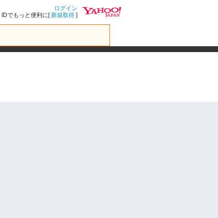
ログイン
IDでもっと便利に[
新規取得
]