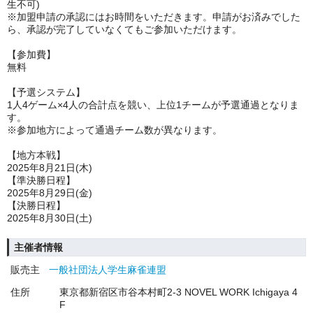
生不可)
※加盟申請の承認にはお時間をいただきます。申請がお済みでした
ら、承認が完了していなくてもご参加いただけます。
【参加費】
無料
【予選システム】
1人4ゲーム×4人の合計点を競い、上位1チームが予選通過となりま
す。
※参加地方によって通過チーム数が異なります。
【地方本戦】
2025年8月21日(木)
【準決勝日程】
2025年8月29日(金)
【決勝日程】
2025年8月30日(土)
主催者情報
販売主
一般社団法人学生麻雀連盟
住所
東京都新宿区市谷本村町2-3 NOVEL WORK Ichigaya 4
F