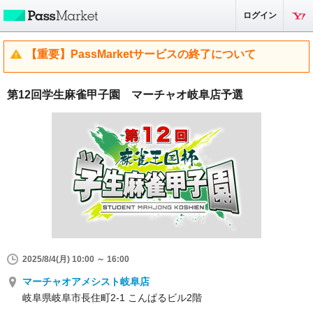
ログイン
【重要】PassMarketサービスの終了について
第12回学生麻雀甲子園 マーチャオ岐阜店予選
2025/8/4(月) 10:00 ～ 16:00
マーチャオアメシスト岐阜店
岐阜県岐阜市長住町2-1 こんぱるビル2階