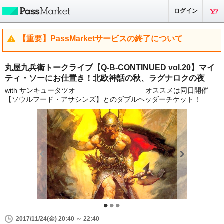
ログイン
【重要】PassMarketサービスの終了について
丸屋九兵衛トークライブ【Q-B-CONTINUED vol.20】マイ
ティ・ソーにお仕置き！北欧神話の秋、ラグナロクの夜
with サンキュータツオ オススメは同日開催
【ソウルフード・アサシンズ】とのダブルヘッダーチケット！
2017/11/24(金) 20:40 ～ 22:40