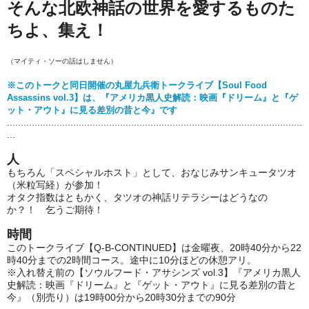
そんな北欧神話の世界を愛するものた
ちよ、集え！
（マイティ・ソーの話はしません）
※このトークと同日開催の丸屋九兵衛トークライブ【Soul Food
Assassins vol.3】は、『アメリカ黒人史解読：映画『ドリーム』と『ゲ
ット・アウト』に見る差別の昔と今』です
...........................................................................................................
...
人
もちろん「スペシャルホスト」として、おなじみサンキュータツオ
（米粒写経）が参加！
オタク指数はともかく、タツオの神話リテラシーはどうなの
か？！ 乞うご期待！
時間
このトークライブ【Q-B-CONTINUED】は金曜夜、20時40分から22
時40分までの2時間コース。途中に10分ほどの休憩アリ。
※入れ替え前の【ソウルフード・アサシンズ vol.3】『アメリカ黒人
史解読：映画『ドリーム』と『ゲット・アウト』に見る差別の昔と
今』（別売り）は19時00分から20時30分までの90分