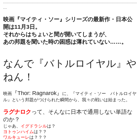
...........................................................................................................
...
映画『マイティ・ソー』シリーズの最新作・日本公
開は11月3日。
それからはちょいと間が開いてしまうが、
あの邦題を聞いた時の困惑は薄れていない……。
なんで『バトルロイヤル』や
ねん！
『Thor: Ragnarok』
映画
に、『マイティ・ソー バトルロイヤ
ル』という邦題がつけられた瞬間から、我々の戦いは始まった。
ラグナロク
って、そんなに日本で通用しない単語な
のか？
じゃあ、
イグドラシル
は？
ヨトゥンハイム
は？？
ワルキューレ
は？？？