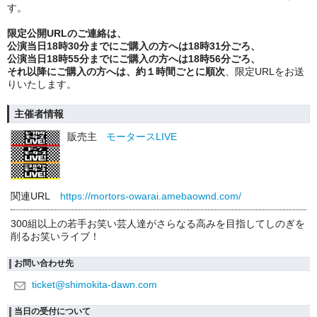
す。
限定公開URLのご連絡は、
公演当日18時30分までにご購入の方へは18時31分ごろ、
公演当日18時55分までにご購入の方へは18時56分ごろ、
それ以降にご購入の方へは、約１時間ごとに順次
、限定URLをお送
りいたします。
主催者情報
販売主
モータースLIVE
関連URL
https://mortors-owarai.amebaownd.com/
300組以上の若手お笑い芸人達がさらなる高みを目指してしのぎを
削るお笑いライブ！
お問い合わせ先
ticket@shimokita-dawn.com
当日の受付について