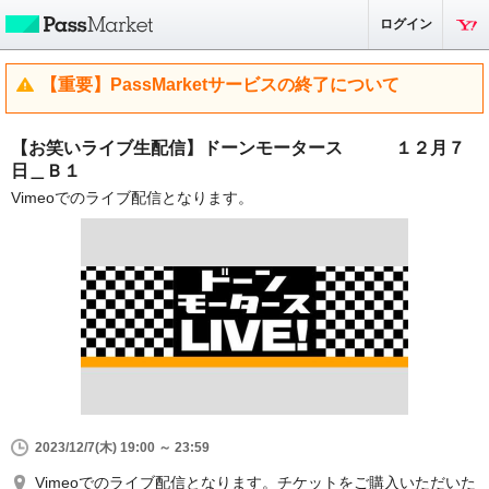
ログイン
【重要】PassMarketサービスの終了について
【お笑いライブ生配信】ドーンモータース １２月７
日＿Ｂ１
Vimeoでのライブ配信となります。
2023/12/7(木) 19:00 ～ 23:59
Vimeoでのライブ配信となります。チケットをご購入いただいた