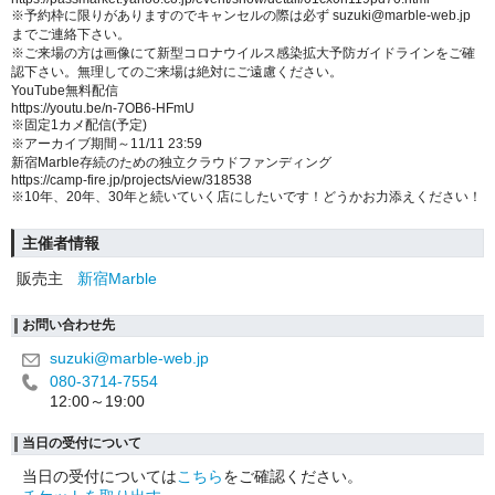
※
予約枠に限りがありますのでキャンセルの際は必ず
suzuki@marble-web.jp
までご連絡下さい。
※
ご来場の方は画像にて新型コロナウイルス感染拡大予防ガイドラインをご確
認下さい。無理してのご来場は絶対にご遠慮ください。
YouTube
無料配信
https://youtu.be/n-7OB6-HFmU
※
固定
1
カメ配信(予定)
※
アーカイブ期間～
11/11 23:59
新宿
Marble
存続のための独立クラウドファンディング
https://camp-fire.jp/projects/view/318538
※
10
年、
20
年、
30
年と続いていく店にしたいです！どうかお力添えください！
主催者情報
販売主
新宿Marble
お問い合わせ先
suzuki@marble-web.jp
080-3714-7554
12:00～19:00
当日の受付について
当日の受付については
こちら
をご確認ください。