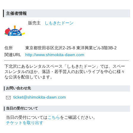
主催者情報
販売主
しもきたドーン
住所
東京都世田谷区北沢2-25-8 東洋興業ビル3階3B-2
関連URL
http://www.shimokita-dawn.com
下北沢にあるレンタルスペース「しもきたドーン」では、スペー
スレンタルのほか、落語・若手芸人のお笑いライブを中心に様々
な公演を配信しています。
お問い合わせ先
ticket@shimokita-dawn.com
当日の受付について
当日の受付については
こちら
をご確認ください。
チケットを取り出す