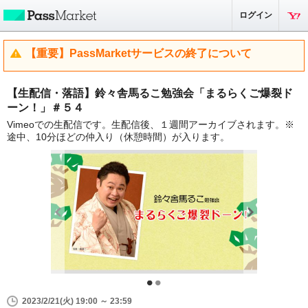
ログイン
【重要】PassMarketサービスの終了について
【生配信・落語】鈴々舎馬るこ勉強会「まるらくご爆裂ド
ーン！」＃５４
Vimeoでの生配信です。生配信後、１週間アーカイブされます。※
途中、10分ほどの仲入り（休憩時間）が入ります。
2023/2/21(火) 19:00 ～ 23:59