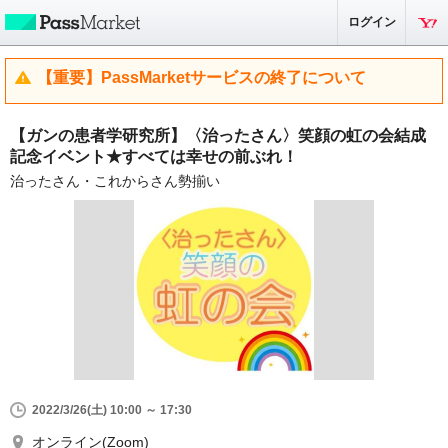
ログイン
【重要】PassMarketサービスの終了について
【ガンの患者学研究所】〈治ったさん〉笑顔の虹の会結成
記念イベント★すべては幸せの前ぶれ！
治ったさん・これからさん勢揃い
2022/3/26(土) 10:00 ～ 17:30
オンライン(Zoom)