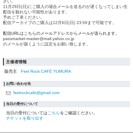
さい。
11月29日(日)にご購入の場合メールを送るのが遅くなってしまい生
配信を観れない可能性があります。
予めご了承ください。
配信アーカイブのご購入は12月6日(日) 23:59まで可能です。
配信URLはこちらのメールアドレスからメールが送られます。
passmarket-master@mail.yahoo.co.jp
のメールが届くように設定をお願い致します。
主催者情報
販売主
Feel Rock CAFE YUMURA
お問い合わせ先
feelrockcafe@gmail.com
当日の受付について
当日の受付については
こちら
をご確認ください。
チケットを取り出す