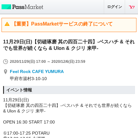
ログイン
【重要】PassMarketサービスの終了について
11月29日(日)【切磋琢磨 其の四百二十四】-ベスハチ & それ
でも世界が続くなら & Ulon & クジリ 来甲-
2020/11/29(日) 17:00 ～ 2020/12/6(日) 23:59
Feel Rock CAFE YUMURA
甲府市湯村3-10-10
イベント情報
11月29日(日)
【切磋琢磨 其の四百二十四】-ベスハチ & それでも世界が続くなら
& Ulon & クジリ 来甲-
OPEN 16:30 START 17:00
①17:00-17:25 POTARU