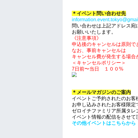
＊イベント問い合わせ先
information.event.tokyo@
gmai
問い合わせは上記アドレス宛
お願いいたします。
《注意事項》
申込後のキャンセルは原則で
なお、事前キャンセルは
キャンセル費が発生する場合
＜キャンセルポリシー＞
7日前〜当日 １００%
＊メールマガジンのご案内
イベントご予約されたのお客
お申し込みされたお客様限定
ゼロイチファミリア所属タレ
イベント情報の配信をさせて
その他イベントはこちらから