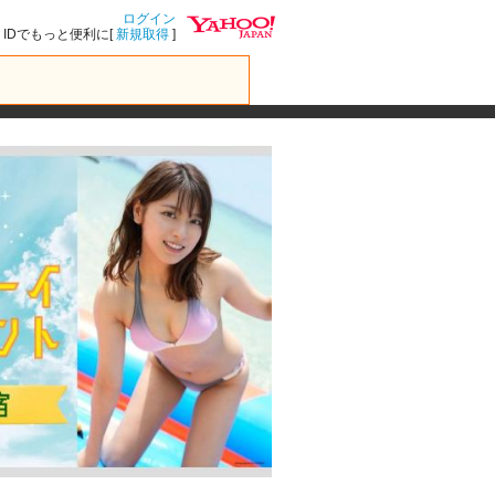
ログイン
IDでもっと便利に[
新規取得
]