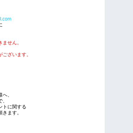
l.com
に
きません。
がございます。
様へ、
で、
ントに関する
頂きます。