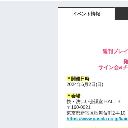
イベント情報
週刊プレ
サイン会&
＊
開催日時
2024年6月2日(日)
＊会場
快・決いい会議室 HALL-B
〒160-0021
東京都新宿区歌舞伎町2-4-10
https://www.pasela.co.jp/kai