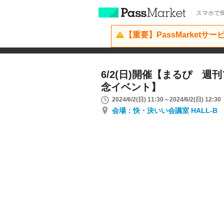
スマホで簡
【重要】PassMarketサ
6/2(日)開催【まるぴ 
念イベント】
2024/6/2(日) 11:30～2024/6/2(日) 12:30
会場：快・決いい会議室 HALL-B