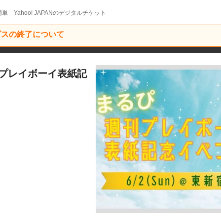
単 Yahoo! JAPANのデジタルチケット
ービスの終了について
週刊プレイボーイ表紙記