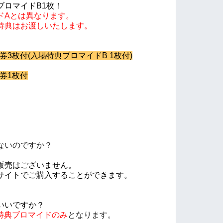
ブロマイドB1枚！
ドAとは異なります。
特典はお渡しいたします。
券3枚付(入場特典ブロマイドB 1枚付)
券1枚付
ないのですか？
、
販売はございません。
サイトでご購入することができます。
いいですか？
特典ブロマイドのみ
となります。