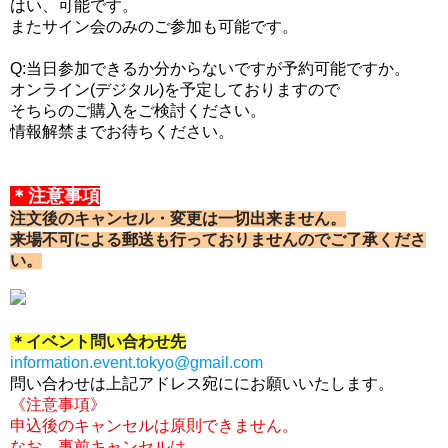
はい、可能です。
またサイン会のみのご参加も可能です。
Q:当日参加できるか分からないですが予約可能ですか。
オンライン(デジタル)を予定しておりますので
そちらのご購入をご検討ください。
情報解禁までお待ちください。
＊注意事項
注文後のキャンセル・変更は一切
出来ません。
来場不可による郵送も行っておりませんのでご了承くださ
い。
＊イベント問い合わせ先
information.event.tokyo@
gmail.com
問い合わせは上記アドレス宛ににお願いいたします。
《注意事項》
申込後のキャンセルは原則できません。
なお、事前キャンセルは