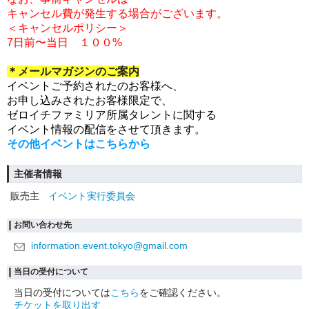
キャンセル費が発生する場合がございます。
＜キャンセルポリシー＞
7日前〜当日 １００%
＊メールマガジンのご案内
イベントご予約されたのお客様へ、
お申し込みされたお客様限定で、
ゼロイチファミリア所属タレントに関する
イベント情報の配信をさせて頂きます。
その他イベントはこちらから
主催者情報
販売主
イベント実行委員会
お問い合わせ先
information.event.tokyo@gmail.com
当日の受付について
当日の受付については
こちら
をご確認ください。
チケットを取り出す