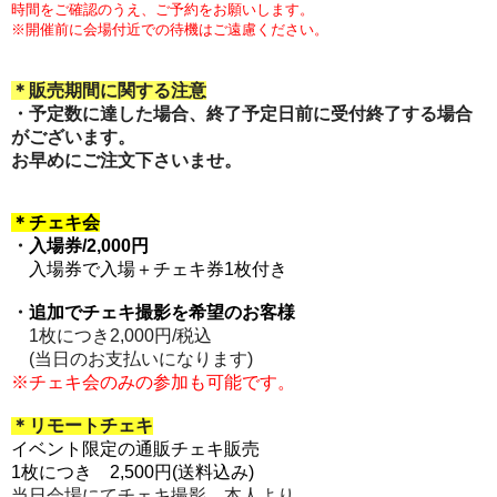
時間をご確認のうえ、ご予約をお願いします。
※開催前に会場付近での待機はご遠慮ください。
＊販売期間に関する注意
・予定数に達した場合、終了予定日前に受付終了する場合
がございます。
お早めにご注文下さいませ。
＊チェキ会
・
入場券/
2,000円
入場券で入場＋チェキ券1枚付き
・
追加でチェキ撮影を希望のお客様
1枚につき2,000円/税込
(当日のお支払いになります)
※チェキ会のみの参加も可能です。
＊リモートチェキ
イベント限定の通販チェキ販売
1枚につき 2,500円(送料込み)
当日会場にてチェキ撮影、
本人より