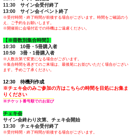
11:30
サイン会受付終了
13:00 サイン会イベント終了
※受付時間・終了時間が前後する場合がございます。時間をご確認のう
え、ご予約をお願いします。
※開催前に会場付近での待機はご遠慮ください。
【※冊数別集合時間】
10:30 10冊・5冊購入者
10:50 3冊・1冊購入者
※人数次第で変更になる場合がございます。
※集合時間を過ぎてのご来場は、最後尾にお並びいただく場合がござい
ます。予めご了承ください。
12:30
待機列作成
※チェキ会のみご参加の方はこちらの時間を目処にお集ま
りください
※チケット番号順でのお並び
チェキ会
サイン会終わり次第、チェキ会開始
13:30 チェキ会受付終了
※受付時間・終了時間が前後する場合がございます。