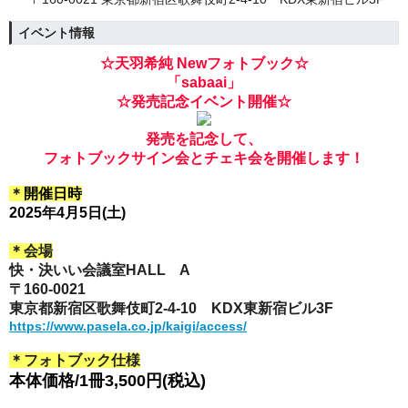
イベント情報
☆天羽希純 Newフォトブック☆
「sabaai
」
☆発売記念イベント開催☆
発売を記念して、
フォトブックサイン会とチェキ会を開催します！
＊
開催日時
2025年4月5日(土)
＊会場
快・決いい会議室HALL A
〒160‐0021
東京都新宿区歌舞伎町2‐4‐10 KDX東新宿ビル3F
https://www.pasela.co.jp/kaigi/access/
＊フォトブック仕様
本体価格/1冊3
,500円(税込
)