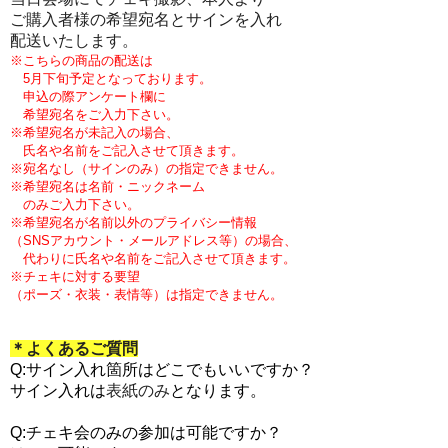
ご購入者様の希望宛名とサインを入れ
配送いたします。
※こちらの商品の配送は
5月下旬予定となっております。
申込の際
アンケート欄に
希望宛名をご入力下さい。
※希望宛名が未記入の場合、
氏名や名前をご記入させて頂きます。
※
宛名なし（サインのみ）の指定できません。
※希望
宛名は名前・ニックネーム
のみ
ご入力下さい
。
※希望宛名が
名前以外のプライバシー情報
（SNSアカウント・メールアドレス等）の場合、
代わりに
氏名や名前をご記入させて頂きます。
※
チェキに対する要望
（ポーズ・衣装・表情
等）は
指定できません。
＊よくあるご質問
Q:サイン入れ箇所はどこでもいいですか？
サイン入れは
表紙のみ
となります。
Q:チェキ会のみの参加は可能ですか？