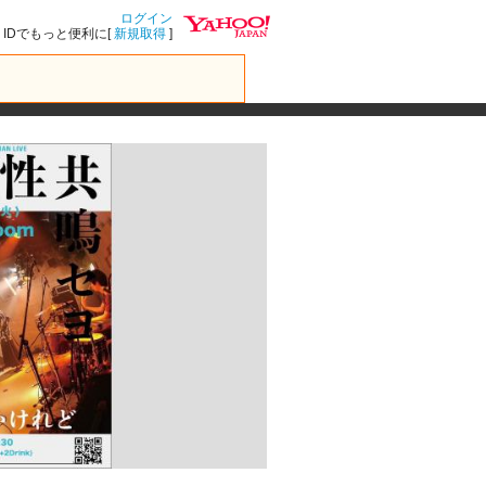
ログイン
IDでもっと便利に[
新規取得
]