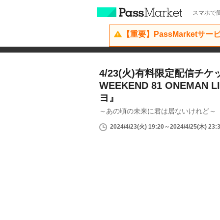
スマホで簡
【重要】PassMarketサ
4/23(火)有料限定配信チケッ
WEEKEND 81 ONEMAN
ヨ』
～あの頃の未来に君は居ないけれど～
2024/4/23(火) 19:20～2024/4/25(木) 23: