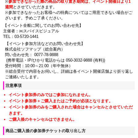
※
参加できなかった際の商品の取り置き期間は、イベント開催日より1
週間
とさせていただきます。
※参加できなかったお客様への特典についてはご用意できない場合がご
ざいます。
予めご了承ください。
【イベント全般に関してのお問い合わせ先】
主催者：㈱スパイスビジュアル
TEL：
03-5720-1441
【イベント参加方法などのお問い合わせ先】
株式会社ソフマップ（総合案内）
問い合わせ先： 0077-78-9888
(携帯電話・IP/ひかり電話からは 050-3032-9888 (有料))
受付時間：10:00～21:00（年中無休）
※総合受付で内容をお伺いし、詳細は各イベント開催店舗より折り返し
ご連絡いたします。
注意事項
イベント参加券のみではご参加になれません。
イベント参加券＋ご購入またはご予約が必須となります。
イベント参加券のみをご購入された場合はキャンセルとさせていただ
きます。
ご購入後のキャンセルはできません。
商品ご購入後の参加券チケットの取り出し方