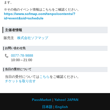
ます。
※その他のイベント情報はこちらをご確認ください。
https://www.sofmap.com/tenpo/contents/?
id=event&sid=schedule
主催者情報
販売主
株式会社ソフマップ
お問い合わせ先
0077-78-9888
10:00～21:00
当日の受付について
当日の受付については
こちら
をご確認ください。
チケットを取り出す
PassMarket
Yahoo! JAPAN
日本語
English