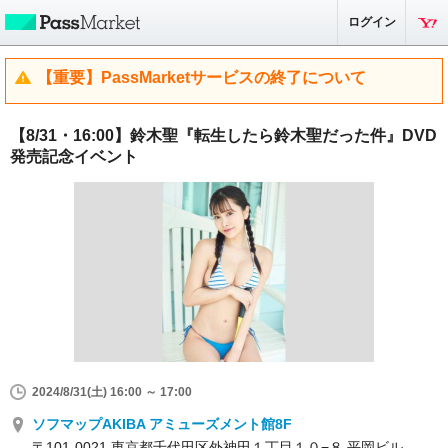
ログイン
【重要】PassMarketサービスの終了について
【8/31・16:00】鈴木聖『転生したら鈴木聖だった件』DVD
発売記念イベント
2024/8/31(土) 16:00 ～ 17:00
ソフマップAKIBA アミューズメント館8F
〒101-0021 東京都千代田区外神田１丁目１０−８ 平岡ビル