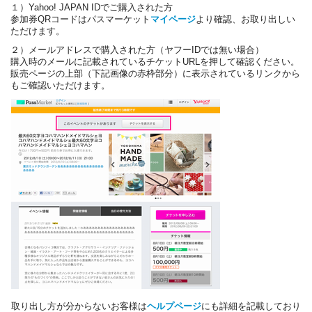
１）Yahoo! JAPAN IDでご購入された方
参加券QRコードはパスマーケット
マイページ
より確認、お取り出しい
ただけます。
２）メールアドレスで購入された方（ヤフーIDでは無い場合）
購入時のメールに記載されているチケットURLを押して確認ください。
販売ページの上部（下記画像の赤枠部分）に表示されているリンクから
もご確認いただけます。
取り出し方が分からないお客様は
ヘルプページ
にも詳細を記載しており