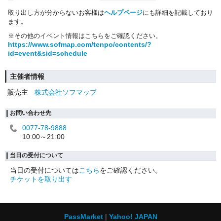
取り出し方が分からないお客様は
ヘルプページ
にも詳細を記載しており
ます。
※その他のイベント情報はこちらをご確認ください。
https://www.sofmap.com/tenpo/contents/?
id=event&sid=schedule
主催者情報
販売主
株式会社ソフマップ
お問い合わせ先
0077-78-9888
10:00～21:00
当日の受付について
当日の受付については
こちら
をご確認ください。
チケットを取り出す
PassMarket
Yahoo! JAPAN