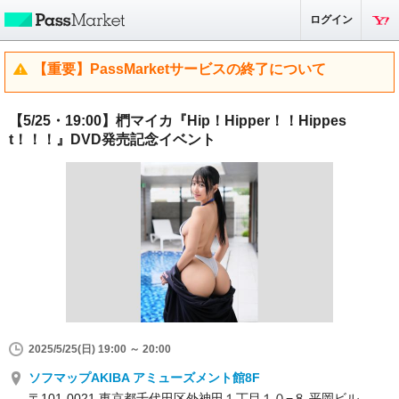
ログイン
【重要】PassMarketサービスの終了について
【5/25・19:00】椚マイカ『Hip！Hipper！！Hippes
t！！！』DVD発売記念イベント
2025/5/25(日) 19:00 ～ 20:00
ソフマップAKIBA アミューズメント館8F
〒101-0021 東京都千代田区外神田１丁目１０−８ 平岡ビル