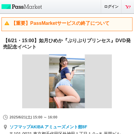
ログイン
【重要】PassMarketサービスの終了について
【6/21・15:00】如月ひめか『ぷりぷりプリンセス』DVD発
売記念イベント
2025/6/21(土) 15:00 ～ 16:00
ソフマップAKIBA アミューズメント館8F
〒101-0021 東京都千代田区外神田１丁目１０−８ 平岡ビル