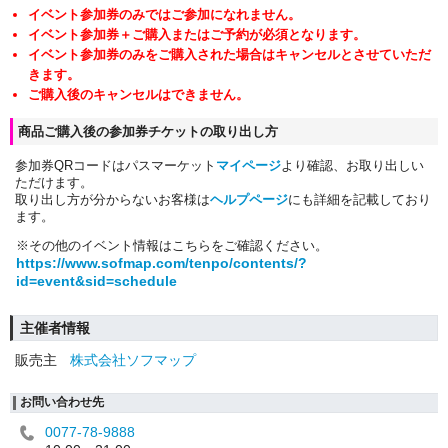
イベント参加券のみではご参加になれません。
イベント参加券＋ご購入またはご予約が必須となります。
イベント参加券のみをご購入された場合はキャンセルとさせていただ
きます。
ご購入後のキャンセルはできません。
商品ご購入後の参加券チケットの取り出し方
参加券QRコードはパスマーケット
マイページ
より確認、お取り出しい
ただけます。
取り出し方が分からないお客様は
ヘルプページ
にも詳細を記載しており
ます。
※その他のイベント情報はこちらをご確認ください。
https://www.sofmap.com/tenpo/contents/?
id=event&sid=schedule
主催者情報
販売主
株式会社ソフマップ
お問い合わせ先
0077-78-9888