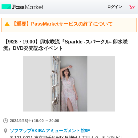
ログイン
【重要】PassMarketサービスの終了について
【9/28・19:00】卯水咲流『Sparkle -スパークル- 卯水咲
流』DVD発売記念イベント
2024/9/28(土) 19:00 ～ 20:00
ソフマップAKIBA アミューズメント館8F
〒101-0021 東京都千代田区外神田１丁目１０−８ 平岡ビル