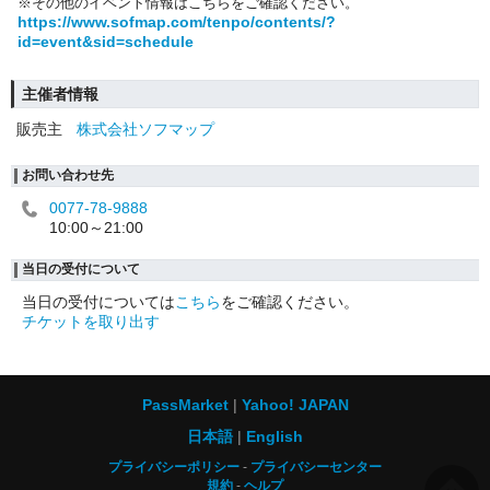
※その他のイベント情報はこちらをご確認ください。
https://www.sofmap.com/tenpo/contents/?
id=event&sid=schedule
主催者情報
販売主
株式会社ソフマップ
お問い合わせ先
0077-78-9888
10:00～21:00
当日の受付について
当日の受付については
こちら
をご確認ください。
チケットを取り出す
PassMarket
Yahoo! JAPAN
日本語
English
プライバシーポリシー
プライバシーセンター
規約
ヘルプ