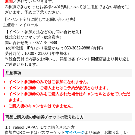
週間
とさせていただきます。
※参加できなかったお客様への特典についてはご用意できない場合がご
ざいます。
予めご了承ください。
【
イベント全般に関して
お問い合わせ先】
主催者：マイロール
【イベント参加方法などのお問い合わせ先】
株式会社ソフマップ（総合案内）
問い合わせ先： 0077-78-9888
(携帯電話・IP/ひかり電話からは 050-3032-9888 (有料))
受付時間：10:00～21:00（年中無休）
※総合受付で内容をお伺いし、詳細は各イベント開催店舗より折り返し
ご連絡いたします。
注意事項
イベント参加券のみではご参加になれません。
イベント参加券＋ご購入またはご予約が必須となります。
イベント参加券のみをご購入された場合はキャンセルとさせていただ
きます。
ご購入後のキャンセルはできません。
商品ご購入後の参加券チケットの取り出し方
１）Yahoo! JAPAN IDでご購入された方
参加券QRコードはパスマーケット
マイページ
より確認、お取り出しい