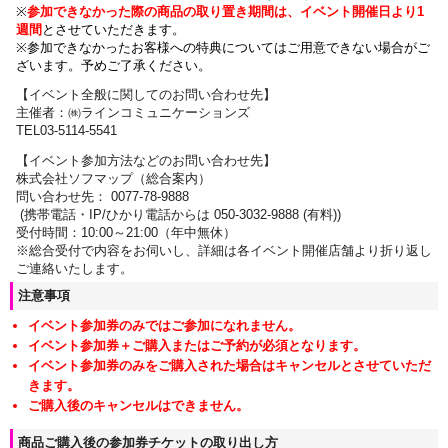
※
参加できなかった際の商品の取り置き期間は、イベント開催日より1
週間
とさせていただきます。
※参加できなかったお客様への特典についてはご用意できない場合がご
ざいます。
予めご了承ください。
【
イベント全般に関しての
お問い合わせ先】
主催者：㈱ラインコミュニケーションズ
TEL03-5114-5541
【イベント参加方法などのお問い合わせ先】
株式会社ソフマップ（総合案内）
問い合わせ先： 0077-78-9888
(携帯電話・IP/ひかり電話からは 050-3032-9888 (有料))
受付時間：10:00～21:00（年中無休）
※総合受付で内容をお伺いし、詳細は各イベント開催店舗より折り返し
ご連絡いたします。
注意事項
イベント参加券のみではご参加になれません。
イベント参加券＋ご購入またはご予約が必須となります。
イベント参加券のみをご購入された場合はキャンセルとさせていただ
きます。
ご購入後のキャンセルはできません。
商品ご購入後の参加券チケットの取り出し方