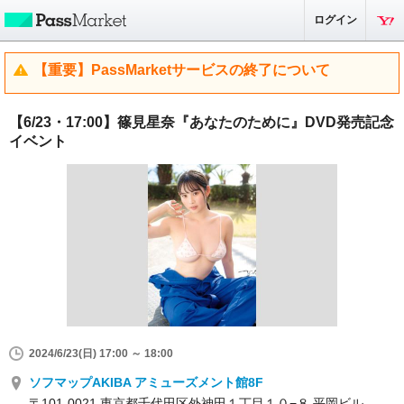
ログイン
【重要】PassMarketサービスの終了について
【6/23・17:00】篠見星奈『あなたのために』DVD発売記念
イベント
2024/6/23(日) 17:00 ～ 18:00
ソフマップAKIBA アミューズメント館8F
〒101-0021 東京都千代田区外神田１丁目１０−８ 平岡ビル