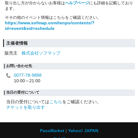
取り出し方が分からないお客様は
ヘルプページ
にも詳細を記載しており
ます。
※その他のイベント情報はこちらをご確認ください。
https://www.sofmap.com/tenpo/contents/?
id=event&sid=schedule
主催者情報
販売主
株式会社ソフマップ
お問い合わせ先
0077-78-9888
10:00～21:00
当日の受付について
当日の受付については
こちら
をご確認ください。
チケットを取り出す
PassMarket
Yahoo! JAPAN